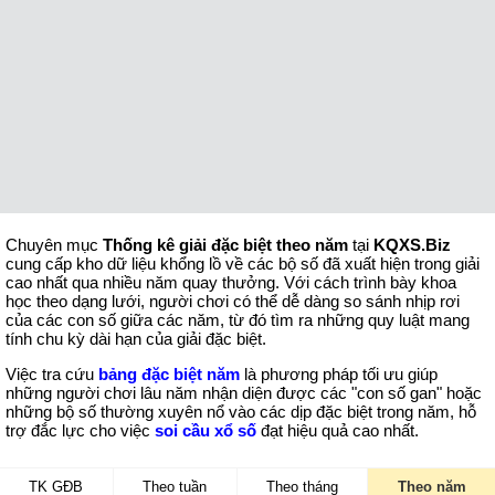
Chuyên mục
Thống kê giải đặc biệt theo năm
tại
KQXS.Biz
cung cấp kho dữ liệu khổng lồ về các bộ số đã xuất hiện trong giải
cao nhất qua nhiều năm quay thưởng. Với cách trình bày khoa
học theo dạng lưới, người chơi có thể dễ dàng so sánh nhịp rơi
của các con số giữa các năm, từ đó tìm ra những quy luật mang
tính chu kỳ dài hạn của giải đặc biệt.
Việc tra cứu
bảng đặc biệt năm
là phương pháp tối ưu giúp
những người chơi lâu năm nhận diện được các "con số gan" hoặc
những bộ số thường xuyên nổ vào các dịp đặc biệt trong năm, hỗ
trợ đắc lực cho việc
soi cầu xổ số
đạt hiệu quả cao nhất.
TK GĐB
Theo tuần
Theo tháng
Theo năm