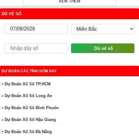
XEM THÊM
DÒ VÉ SỐ
DỰ ĐOÁN CÁC TỈNH HÔM NAY
Dự Đoán Xổ Số TP.HCM
Dự Đoán Xổ Số Long An
Dự Đoán Xổ Số Bình Phước
Dự Đoán Xổ Số Hậu Giang
Dự Đoán Xổ Số Đà Nẵng