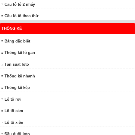
Cầu lô tô 2 nháy
Cầu lô tô theo thứ
THỐNG KÊ
Bảng đặc biệt
Thống kê lô gan
Tần suất loto
Thống kê nhanh
Thống kê kép
Lô tô rơi
Lô tô câm
Lô tô xiên
Đầu đuôi loto