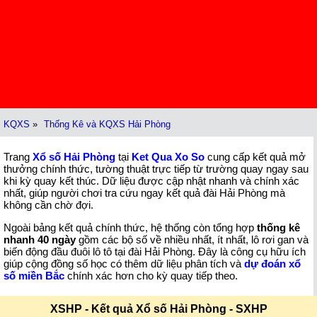
KQXS
»
Thống Kê và KQXS Hải Phòng
Trang
Xổ số Hải Phòng
tại
Ket Qua Xo So
cung cấp kết quả mở
thưởng chính thức, tường thuật trực tiếp từ trường quay ngay sau
khi kỳ quay kết thúc. Dữ liệu được cập nhật nhanh và chính xác
nhất, giúp người chơi tra cứu ngay kết quả đài Hải Phòng mà
không cần chờ đợi.
Ngoài bảng kết quả chính thức, hệ thống còn tổng hợp
thống kê
nhanh 40 ngày
gồm các bộ số về nhiều nhất, ít nhất, lô rơi gan và
biến động đầu đuôi lô tô tại đài Hải Phòng. Đây là công cụ hữu ích
giúp cộng đồng số học có thêm dữ liệu phân tích và
dự đoán xổ
số miền Bắc
chính xác hơn cho kỳ quay tiếp theo.
XSHP - Kết quả Xổ số Hải Phòng - SXHP