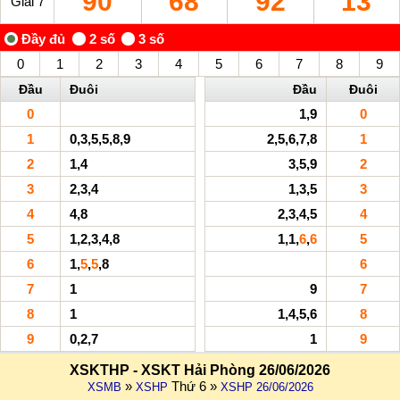
90
68
92
13
Giải 7
0
1
2
3
4
5
6
7
8
9
Đầu
Đuôi
Đầu
Đuôi
0
1,9
0
1
0,3,5,5,8,9
2,5,6,7,8
1
2
1,4
3,5,9
2
3
2,3,4
1,3,5
3
4
4,8
2,3,4,5
4
5
1,2,3,4,8
1,1,
6
,
6
5
6
1,
5
,
5
,8
6
7
1
9
7
8
1
1,4,5,6
8
9
0,2,7
1
9
XSKTHP - XSKT Hải Phòng 26/06/2026
»
Thứ 6 »
XSMB
XSHP
XSHP 26/06/2026