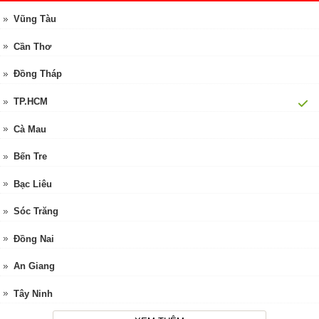
Vũng Tàu
Cần Thơ
Đồng Tháp
TP.HCM
Cà Mau
Bến Tre
Bạc Liêu
Sóc Trăng
Đồng Nai
An Giang
Tây Ninh