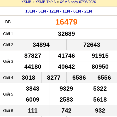
»
»
XSMB
XSMB Thứ 6
XSMB ngày 07/08/2026
13EN - 5EN - 12EN - 1EN - 6EN - 2EN
16479
ĐB
32689
Giải 1
34894
72643
Giải 2
87827
41746
91915
Giải 3
44180
40642
80950
3018
8277
6586
6556
Giải 4
3843
9329
5322
Giải 5
6009
2583
5618
111
742
932
Giải 6