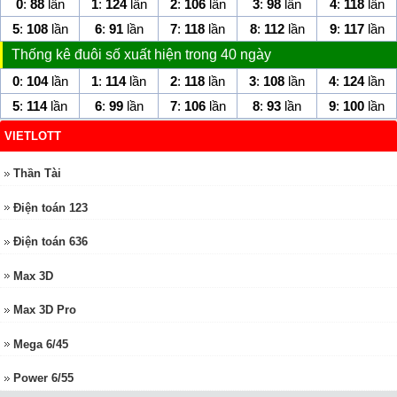
0
:
88
lần
1
:
124
lần
2
:
106
lần
3
:
98
lần
4
:
118
lần
5
:
108
lần
6
:
91
lần
7
:
118
lần
8
:
112
lần
9
:
117
lần
Thống kê
đuôi số
xuất hiện trong 40 ngày
0
:
104
lần
1
:
114
lần
2
:
118
lần
3
:
108
lần
4
:
124
lần
5
:
114
lần
6
:
99
lần
7
:
106
lần
8
:
93
lần
9
:
100
lần
VIETLOTT
Thần Tài
Điện toán 123
Điện toán 636
Max 3D
Max 3D Pro
Mega 6/45
Power 6/55