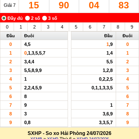
15
90
04
83
Giải 7
0
1
2
3
4
5
6
7
8
9
Đầu
Đuôi
Đầu
Đuôi
0
4,5
1
,9
0
1
0
,1,3,5,5,7
1,4
1
2
3,4,4
5,5
2
3
5,5,8,9,9
1,2,8
3
4
1
0,2,2,5
4
5
2,2,4,5,9
0,1,1,3,3,5
5
6
8
6
7
9
1
7
8
3
3,6,9
8
9
0,8
3,3,5,7
9
SXHP - So xo Hải Phòng 24/07/2026
»
Thứ 6 »