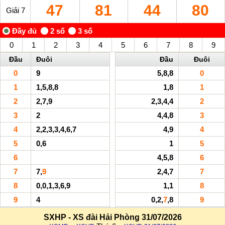
47
81
44
80
Giải 7
0
1
2
3
4
5
6
7
8
9
Đầu
Đuôi
Đầu
Đuôi
0
9
5,8,8
0
1
1,5,8,8
1,8
1
2
2,7,9
2,3,4,4
2
3
2
4,4,8
3
4
2,2,3,3,4,6,7
4,9
4
5
0,6
1
5
6
4,5,8
6
7
7,
9
2,4,7
7
8
0,0,1,3,6,9
1,1
8
9
4
0,2,
7
,8
9
SXHP - XS đài Hải Phòng 31/07/2026