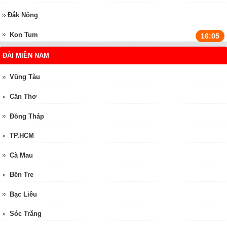
Đắk Nông
Kon Tum
16:05
ĐÀI MIỀN NAM
Vũng Tàu
Cần Thơ
Đồng Tháp
TP.HCM
Cà Mau
Bến Tre
Bạc Liêu
Sóc Trăng