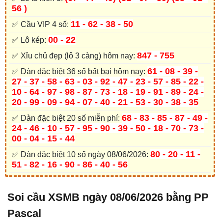
56 )
11 - 62 - 38 - 50
✅ Cầu VIP 4 số:
00 - 22
✅ Lô kép:
847 - 755
✅ Xỉu chủ đẹp (lô 3 càng) hôm nay:
61 - 08 - 39 -
✅ Dàn đặc biệt 36 số bất bại hôm nay:
27 - 37 - 58 - 63 - 03 - 92 - 47 - 23 - 57 - 85 - 22 -
10 - 64 - 97 - 98 - 87 - 73 - 18 - 19 - 91 - 89 - 24 -
20 - 99 - 09 - 94 - 07 - 40 - 21 - 53 - 30 - 38 - 35
68 - 83 - 85 - 87 - 49 -
✅ Dàn đặc biệt 20 số miễn phí:
24 - 46 - 10 - 57 - 95 - 90 - 39 - 50 - 18 - 70 - 73 -
00 - 04 - 15 - 44
80 - 20 - 11 -
✅ Dàn đặc biệt 10 số ngày 08/06/2026:
51 - 82 - 16 - 90 - 86 - 40 - 56
Soi cầu XSMB ngày 08/06/2026 bằng PP
Pascal