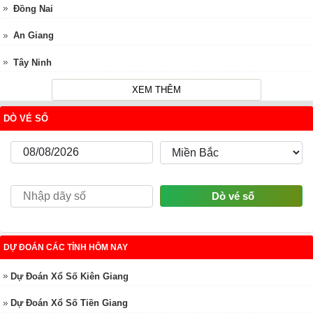
Đồng Nai
An Giang
Tây Ninh
XEM THÊM
DÒ VÉ SỐ
DỰ ĐOÁN CÁC TỈNH HÔM NAY
Dự Đoán Xổ Số Kiên Giang
Dự Đoán Xổ Số Tiền Giang