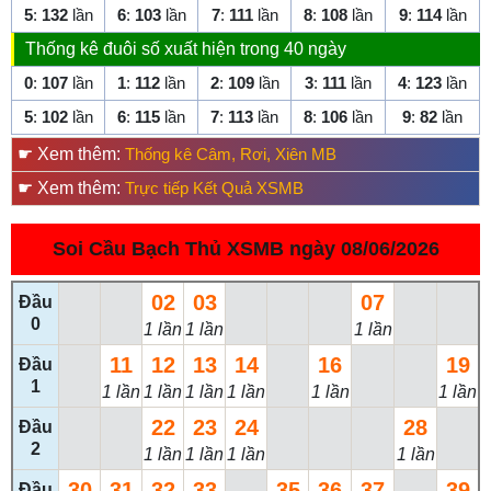
5
:
132
lần
6
:
103
lần
7
:
111
lần
8
:
108
lần
9
:
114
lần
Thống kê
đuôi số
xuất hiện trong 40 ngày
0
:
107
lần
1
:
112
lần
2
:
109
lần
3
:
111
lần
4
:
123
lần
5
:
102
lần
6
:
115
lần
7
:
113
lần
8
:
106
lần
9
:
82
lần
☛ Xem thêm:
Thống kê Câm, Rơi, Xiên MB
☛ Xem thêm:
Trực tiếp Kết Quả XSMB
Soi Cầu Bạch Thủ XSMB ngày 08/06/2026
02
03
07
Đầu
0
1 lần
1 lần
1 lần
11
12
13
14
16
19
Đầu
1
1 lần
1 lần
1 lần
1 lần
1 lần
1 lần
22
23
24
28
Đầu
2
1 lần
1 lần
1 lần
1 lần
30
31
32
33
35
36
37
39
Đầu