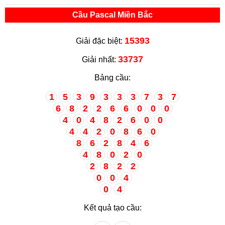
Cầu Pascal Miền Bắc
15393
Giải đặc biệt:
33737
Giải nhất:
Bảng cầu:
1
5
3
9
3
3
3
7
3
7
6
8
2
2
6
6
0
0
0
4
0
4
8
2
6
0
0
4
4
2
0
8
6
0
8
6
2
8
4
6
4
8
0
2
0
2
8
2
2
0
0
4
0
4
Kết quả tạo cầu: