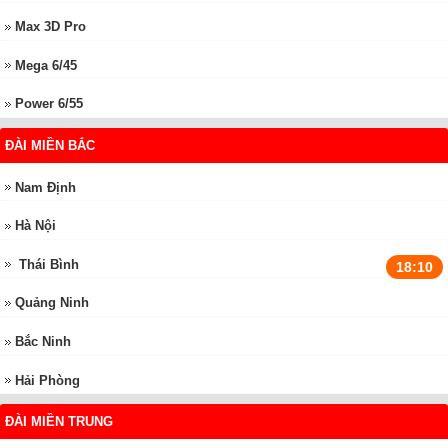
Max 3D Pro
Mega 6/45
Power 6/55
ĐÀI MIỀN BẮC
Nam Định
Hà Nội
Thái Bình
18:10
Quảng Ninh
Bắc Ninh
Hải Phòng
ĐÀI MIỀN TRUNG