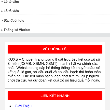
Lô tô câm
Lô tô xiên
Đầu đuôi loto
Thống kê Vietlott
VỀ CHÚNG TÔI
KQXS – Chuyên trang tường thuật trực tiếp kết quả xổ số
3 miền (XSMB, XSMN, XSMT) nhanh nhất và chính xác
nhất. Website cung cấp hệ thống thống kê chuyên sâu: sổ
kết quả, lô gan, sớ đầu đuôi và soi cầu bạch thủ hoàn toàn
miễn phí. Dữ liệu minh bạch, cập nhật tức thì, giúp người
chơi tra cứu và dự đoán kết quả xổ số hiệu quả mỗi ngày.
LIÊN KẾT NHANH
Giới Thiệu