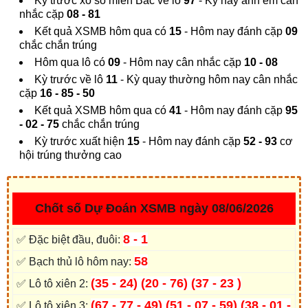
Kỳ trước xổ số miền Bắc về lô
97
- Kỳ này anh em cân
nhắc cặp
08 - 81
Kết quả XSMB hôm qua có
15
- Hôm nay đánh cặp
09
chắc chắn trúng
Hôm qua lô có
09
- Hôm nay cân nhắc cặp
10 - 08
Kỳ trước về lô
11
- Kỳ quay thường hôm nay cân nhắc
cặp
16 - 85 - 50
Kết quả XSMB hôm qua có
41
- Hôm nay đánh cặp
95
- 02 - 75
chắc chắn trúng
Kỳ trước xuất hiện
15
- Hôm nay đánh cặp
52 - 93
cơ
hội trúng thưởng cao
Chốt số Dự Đoán XSMB ngày 08/06/2026
8 - 1
✅ Đặc biệt đầu, đuôi:
58
✅ Bạch thủ lô hôm nay:
(35 - 24) (20 - 76) (37 - 23 )
✅ Lô tô xiên 2:
(67 - 77 - 49) (51 - 07 - 59) (38 - 01 -
✅ Lô tô xiên 3: