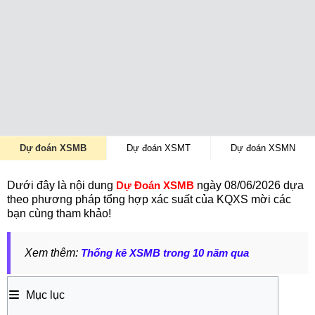
Dự đoán XSMB
Dự đoán XSMT
Dự đoán XSMN
Dưới đây là nội dung
Dự Đoán XSMB
ngày 08/06/2026 dựa
theo phương pháp tổng hợp xác suất của KQXS mời các
bạn cùng tham khảo!
Xem thêm:
Thống kê XSMB trong 10 năm qua
Mục lục