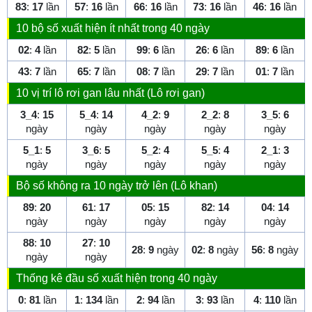
83
:
17
lần
57
:
16
lần
66
:
16
lần
73
:
16
lần
46
:
16
lần
10 bộ số xuất hiện
ít
nhất trong 40 ngày
02
:
4
lần
82
:
5
lần
99
:
6
lần
26
:
6
lần
89
:
6
lần
43
:
7
lần
65
:
7
lần
08
:
7
lần
29
:
7
lần
01
:
7
lần
10 vị trí lô rơi gan lâu nhất (
Lô rơi gan
)
3_4
:
15
5_4
:
14
4_2
:
9
2_2
:
8
3_5
:
6
ngày
ngày
ngày
ngày
ngày
5_1
:
5
3_6
:
5
5_2
:
4
5_5
:
4
2_1
:
3
ngày
ngày
ngày
ngày
ngày
Bộ số không ra 10 ngày trở lên (
Lô khan
)
89
:
20
61
:
17
05
:
15
82
:
14
04
:
14
ngày
ngày
ngày
ngày
ngày
88
:
10
27
:
10
28
:
9
ngày
02
:
8
ngày
56
:
8
ngày
ngày
ngày
Thống kê
đầu số
xuất hiện trong 40 ngày
0
:
81
lần
1
:
134
lần
2
:
94
lần
3
:
93
lần
4
:
110
lần