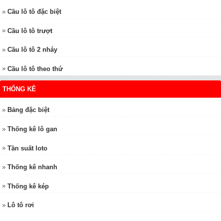
Cầu lô tô đặc biệt
Cầu lô tô trượt
Cầu lô tô 2 nháy
Cầu lô tô theo thứ
THỐNG KÊ
Bảng đặc biệt
Thống kê lô gan
Tần suất loto
Thống kê nhanh
Thống kê kép
Lô tô rơi