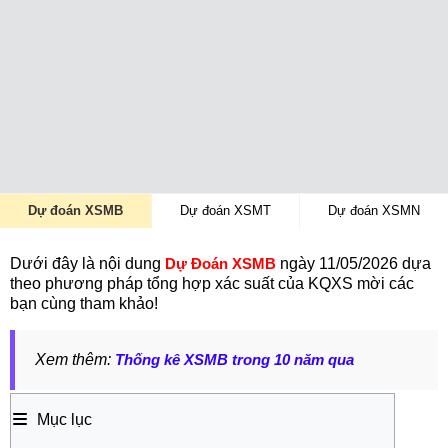
Dự đoán XSMB
Dự đoán XSMT
Dự đoán XSMN
Dưới đây là nội dung
Dự Đoán XSMB
ngày 11/05/2026 dựa
theo phương pháp tổng hợp xác suất của KQXS mời các
bạn cùng tham khảo!
Xem thêm:
Thống kê XSMB trong 10 năm qua
Mục lục