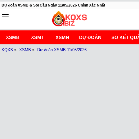
Dự đoán XSMB & Soi Cầu Ngày 11/05/2026 Chính Xác Nhất
XSMB
XSMT
XSMN
DỰ ĐOÁN
SỔ KẾT QU
KQXS
»
XSMB
»
Dự đoán XSMB 11/05/2026