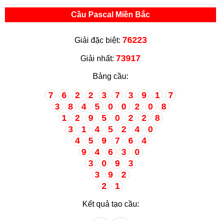
Cầu Pascal Miền Bắc
76223
Giải đặc biệt:
73917
Giải nhất:
Bảng cầu:
7
6
2
2
3
7
3
9
1
7
3
8
4
5
0
0
2
0
8
1
2
9
5
0
2
2
8
3
1
4
5
2
4
0
4
5
9
7
6
4
9
4
6
3
0
3
0
9
3
3
9
2
2
1
Kết quả tạo cầu: