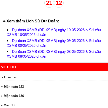
21
12
⇒ Xem thêm Lịch Sử Dự Đoán:
Dự đoán XSMB (DD XSMB) ngày 10-05-2026 & Soi cầu
XSMB 10/05/2026 chuẩn
Dự đoán XSMB (DD XSMB) ngày 09-05-2026 & Soi cầu
XSMB 09/05/2026 chuẩn
Dự đoán XSMB (DD XSMB) ngày 08-05-2026 & Soi cầu
XSMB 08/05/2026 chuẩn
VIETLOTT
Thần Tài
Điện toán 123
Điện toán 636
Max 3D