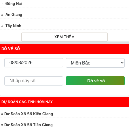
Đồng Nai
An Giang
Tây Ninh
XEM THÊM
DÒ VÉ SỐ
DỰ ĐOÁN CÁC TỈNH HÔM NAY
Dự Đoán Xổ Số Kiên Giang
Dự Đoán Xổ Số Tiền Giang