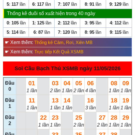
5
:
117
lần
6
:
117
lần
7
:
107
lần
8
:
91
lần
9
:
129
lần
Thống kê
đuôi số
xuất hiện trong 40 ngày
0
:
105
lần
1
:
125
lần
2
:
112
lần
3
:
95
lần
4
:
112
lần
5
:
114
lần
6
:
87
lần
7
:
120
lần
8
:
95
lần
9
:
115
lần
☛ Xem thêm:
Thống kê Câm, Rơi, Xiên MB
☛ Xem thêm:
Trực tiếp Kết Quả XSMB
Soi Cầu Bạch Thủ XSMB ngày 11/05/2026
01
03
04
05
06
08
09
Đầu
0
1 lần
2 lần
1 lần
2 lần
4 lần
1 lần
1 lần
11
13
14
16
18
19
Đầu
1
1 lần
1 lần
1 lần
3 lần
1 lần
1 lần
22
23
25
27
28
29
Đầu
2
1 lần
1 lần
2 lần
2 lần
1 lần
1 lần
33
35
37
38
Đầu