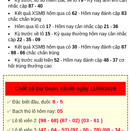
Kỳ trước xổ số miền Bắc về lô
79
- Kỳ này anh em cân
nhắc cặp
87 - 40
Kết quả XSMB hôm qua có
62
- Hôm nay đánh cặp
83
chắc chắn trúng
Hôm qua lô có
17
- Hôm nay cân nhắc cặp
21 - 36
Kỳ trước về lô
15
- Kỳ quay thường hôm nay cân nhắc
cặp
22 - 35 - 09
Kết quả XSMB hôm qua có
30
- Hôm nay đánh cặp
87
- 98 - 66
chắc chắn trúng
Kỳ trước xuất hiện
52
- Hôm nay đánh cặp
48 - 37
cơ
hội trúng thưởng cao
Chốt số Dự Đoán XSMB ngày 11/05/2026
8 - 5
✅ Đặc biệt đầu, đuôi:
05
✅ Bạch thủ lô hôm nay:
(98 - 68) (87 - 02) (03 - 61 )
✅ Lô tô xiên 2:
(47 - 64 - 52) (92 - 00 - 78) (68 - 34 -
✅ Lô tô xiên 3: