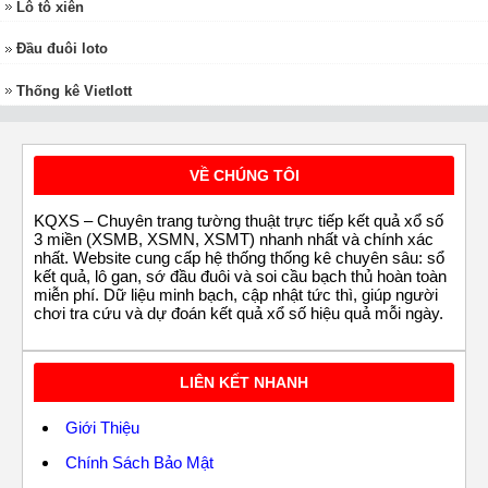
Lô tô xiên
Đầu đuôi loto
Thống kê Vietlott
VỀ CHÚNG TÔI
KQXS – Chuyên trang tường thuật trực tiếp kết quả xổ số
3 miền (XSMB, XSMN, XSMT) nhanh nhất và chính xác
nhất. Website cung cấp hệ thống thống kê chuyên sâu: sổ
kết quả, lô gan, sớ đầu đuôi và soi cầu bạch thủ hoàn toàn
miễn phí. Dữ liệu minh bạch, cập nhật tức thì, giúp người
chơi tra cứu và dự đoán kết quả xổ số hiệu quả mỗi ngày.
LIÊN KẾT NHANH
Giới Thiệu
Chính Sách Bảo Mật