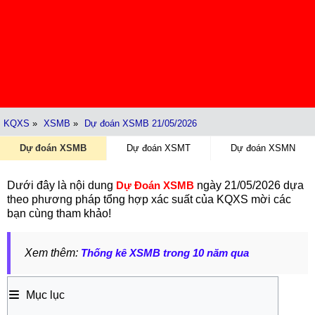
KQXS
»
XSMB
»
Dự đoán XSMB 21/05/2026
Dự đoán XSMB
Dự đoán XSMT
Dự đoán XSMN
Dưới đây là nội dung
Dự Đoán XSMB
ngày 21/05/2026 dựa
theo phương pháp tổng hợp xác suất của KQXS mời các
bạn cùng tham khảo!
Xem thêm:
Thống kê XSMB trong 10 năm qua
Mục lục