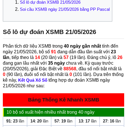
Số lô dự đoán XSMB 21/05/2026
Soi cầu XSMB ngày 21/05/2026 bằng PP Pascal
Số lô dự đoán XSMB 21/05/2026
Phân tích dữ liệu XSMB trong
40 ngày gần nhất
tính đến
ngày 21/05/2026, bộ số
91
đang dẫn đầu tần suất với
23
lần
, tiếp theo là
14
(20 lần) và
57
(19 lần). Đáng chú ý, lô
26
đang gan lâu nhất với
35 ngày
chưa về. Kỳ quay trước
(20/05/2026), giải Đặc Biệt về
88568
, đầu số nổi bật nhất là
0
(90 lần), đuôi số nổi bật nhất là
0
(101 lần). Dựa trên thống
kê này,
Kết Quả Xổ Số
tổng hợp dự đoán XSMB ngày
21/05/2026 như sau:
Bảng Thống Kê Nhanh XSMB
10
bộ số xuất hiện
nhiều
nhất trong 40 ngày
91
:
23
lần
14
:
20
lần
57
:
19
lần
13
:
17
lần
27
:
16
lần