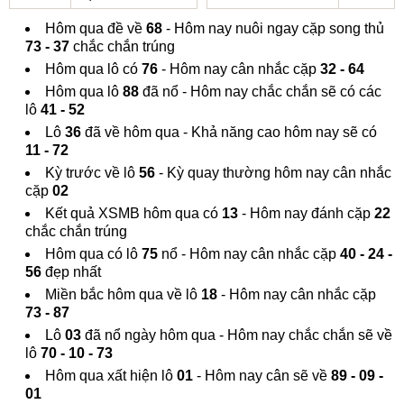
Hôm qua đề về
68
- Hôm nay nuôi ngay cặp song thủ
73 - 37
chắc chắn trúng
Hôm qua lô có
76
- Hôm nay cân nhắc cặp
32 - 64
Hôm qua lô
88
đã nổ - Hôm nay chắc chắn sẽ có các
lô
41 - 52
Lô
36
đã về hôm qua - Khả năng cao hôm nay sẽ có
11 - 72
Kỳ trước về lô
56
- Kỳ quay thường hôm nay cân nhắc
cặp
02
Kết quả XSMB hôm qua có
13
- Hôm nay đánh cặp
22
chắc chắn trúng
Hôm qua có lô
75
nổ - Hôm nay cân nhắc cặp
40 - 24 -
56
đẹp nhất
Miền bắc hôm qua về lô
18
- Hôm nay cân nhắc cặp
73 - 87
Lô
03
đã nổ ngày hôm qua - Hôm nay chắc chắn sẽ về
lô
70 - 10 - 73
Hôm qua xất hiện lô
01
- Hôm nay cân sẽ về
89 - 09 -
01