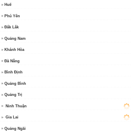
Huế
Phú Yên
Đắk Lắk
Quảng Nam
Khánh Hòa
Đà Nẵng
Bình Định
Quảng Bình
Quảng Trị
Ninh Thuận
Gia Lai
Quảng Ngãi