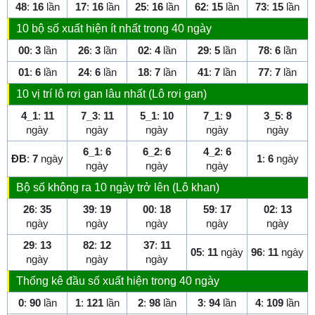
48
:
16
lần
17
:
16
lần
25
:
16
lần
62
:
15
lần
73
:
15
lần
10 bộ số xuất hiện
ít
nhất trong 40 ngày
00
:
3
lần
26
:
3
lần
02
:
4
lần
29
:
5
lần
78
:
6
lần
01
:
6
lần
24
:
6
lần
18
:
7
lần
41
:
7
lần
77
:
7
lần
10 vị trí lô rơi gan lâu nhất (
Lô rơi gan
)
4_1
:
11
7_3
:
11
5_1
:
10
7_1
:
9
3_5
:
8
ngày
ngày
ngày
ngày
ngày
6_1
:
6
6_2
:
6
4_2
:
6
ĐB
:
7
ngày
1
:
6
ngày
ngày
ngày
ngày
Bộ số không ra 10 ngày trở lên (
Lô khan
)
26
:
35
39
:
19
00
:
18
59
:
17
02
:
13
ngày
ngày
ngày
ngày
ngày
29
:
13
82
:
12
37
:
11
05
:
11
ngày
96
:
11
ngày
ngày
ngày
ngày
Thống kê
đầu số
xuất hiện trong 40 ngày
0
:
90
lần
1
:
121
lần
2
:
98
lần
3
:
94
lần
4
:
109
lần