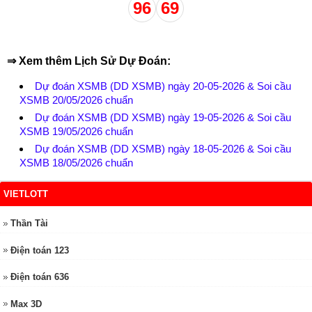
96
69
⇒ Xem thêm Lịch Sử Dự Đoán:
Dự đoán XSMB (DD XSMB) ngày 20-05-2026 & Soi cầu
XSMB 20/05/2026 chuẩn
Dự đoán XSMB (DD XSMB) ngày 19-05-2026 & Soi cầu
XSMB 19/05/2026 chuẩn
Dự đoán XSMB (DD XSMB) ngày 18-05-2026 & Soi cầu
XSMB 18/05/2026 chuẩn
VIETLOTT
Thần Tài
Điện toán 123
Điện toán 636
Max 3D