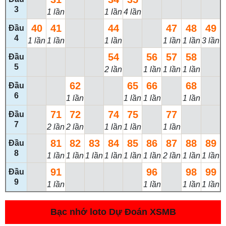
3
1 lần
1 lần
4 lần
40
41
44
47
48
49
Đầu
4
1 lần
1 lần
1 lần
1 lần
1 lần
3 lần
54
56
57
58
Đầu
5
2 lần
1 lần
1 lần
1 lần
62
65
66
68
Đầu
6
1 lần
1 lần
1 lần
1 lần
71
72
74
75
77
Đầu
7
2 lần
2 lần
1 lần
1 lần
1 lần
81
82
83
84
85
86
87
88
89
Đầu
8
1 lần
1 lần
1 lần
1 lần
1 lần
1 lần
2 lần
1 lần
1 lần
91
96
98
99
Đầu
9
1 lần
1 lần
1 lần
1 lần
Bạc nhớ loto Dự Đoán XSMB