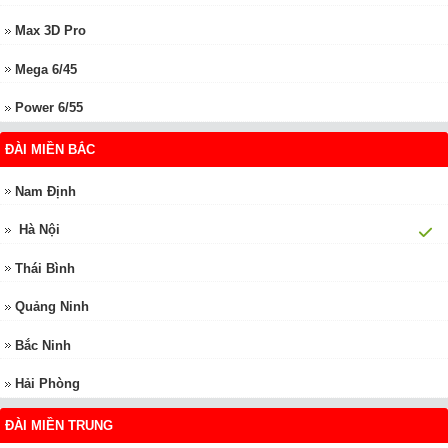
Max 3D Pro
Mega 6/45
Power 6/55
ĐÀI MIỀN BẮC
Nam Định
Hà Nội
Thái Bình
Quảng Ninh
Bắc Ninh
Hải Phòng
ĐÀI MIỀN TRUNG