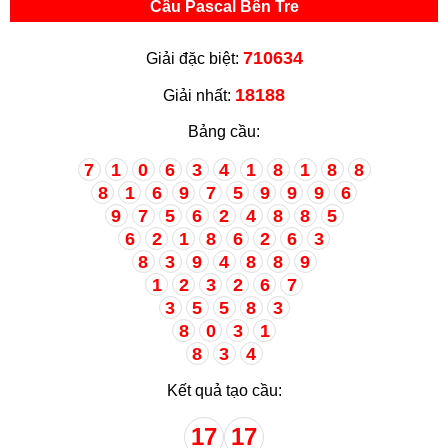
Cầu Pascal Bến Tre
710634
Giải đặc biệt:
18188
Giải nhất:
Bảng cầu:
7
1
0
6
3
4
1
8
1
8
8
8
1
6
9
7
5
9
9
9
6
9
7
5
6
2
4
8
8
5
6
2
1
8
6
2
6
3
8
3
9
4
8
8
9
1
2
3
2
6
7
3
5
5
8
3
8
0
3
1
8
3
4
Kết quả tạo cầu:
17
17