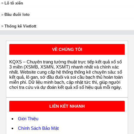
Lô tô xiên
Đầu đuôi loto
Thống kê Vietlott
VỀ CHÚNG TÔI
KQXS – Chuyên trang tường thuật trực tiếp kết quả xổ số
3 miền (XSMB, XSMN, XSMT) nhanh nhất và chính xác
nhất. Website cung cấp hệ thống thống kê chuyên sâu: sổ
kết quả, lô gan, sớ đầu đuôi và soi cầu bạch thủ hoàn toàn
miễn phí. Dữ liệu minh bạch, cập nhật tức thì, giúp người
chơi tra cứu và dự đoán kết quả xổ số hiệu quả mỗi ngày.
LIÊN KẾT NHANH
Giới Thiệu
Chính Sách Bảo Mật