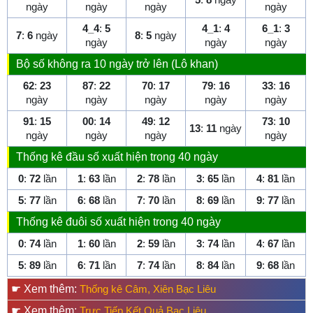
ngày
ngày
ngày
ngày
4_4
:
5
4_1
:
4
6_1
:
3
7
:
6
ngày
8
:
5
ngày
ngày
ngày
ngày
Bộ số không ra 10 ngày trở lên (
Lô khan
)
62
:
23
87
:
22
70
:
17
79
:
16
33
:
16
ngày
ngày
ngày
ngày
ngày
91
:
15
00
:
14
49
:
12
73
:
10
13
:
11
ngày
ngày
ngày
ngày
ngày
Thống kê
đầu số
xuất hiện trong 40 ngày
0
:
72
lần
1
:
63
lần
2
:
78
lần
3
:
65
lần
4
:
81
lần
5
:
77
lần
6
:
68
lần
7
:
70
lần
8
:
69
lần
9
:
77
lần
Thống kê
đuôi số
xuất hiện trong 40 ngày
0
:
74
lần
1
:
60
lần
2
:
59
lần
3
:
74
lần
4
:
67
lần
5
:
89
lần
6
:
71
lần
7
:
74
lần
8
:
84
lần
9
:
68
lần
☛ Xem thêm:
Thống kê Câm, Xiên Bạc Liêu
☛ Xem thêm:
Trực Tiếp Kết Quả Bạc Liêu