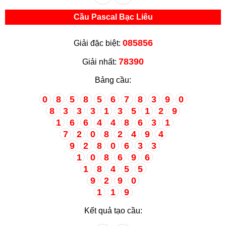
Cầu Pascal Bạc Liêu
085856
Giải đặc biệt:
78390
Giải nhất:
Bảng cầu:
0
8
5
8
5
6
7
8
3
9
0
8
3
3
3
1
3
5
1
2
9
1
6
6
4
4
8
6
3
1
7
2
0
8
2
4
9
4
9
2
8
0
6
3
3
1
0
8
6
9
6
1
8
4
5
5
9
2
9
0
1
1
9
Kết quả tạo cầu: