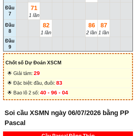
71
Đầu
7
1 lần
82
86
87
Đầu
8
1 lần
2 lần
1 lần
Đầu
9
Chốt số Dự Đoán XSCM
29
🌟 Giải tám:
83
🌟 Đặc biệt: đầu, đuôi:
40 - 96 - 04
🌟 Bao lô 2 số:
Soi cầu XSMN ngày 06/07/2026 bằng PP
Pascal
Cầu Pascal Đồng Tháp