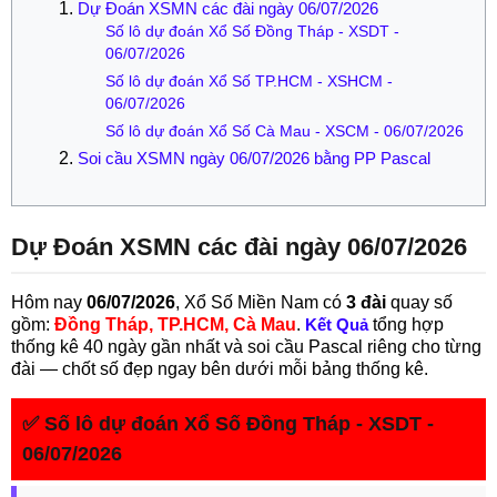
Dự Đoán XSMN các đài ngày 06/07/2026
Số lô dự đoán Xổ Số Đồng Tháp - XSDT -
06/07/2026
Số lô dự đoán Xổ Số TP.HCM - XSHCM -
06/07/2026
Số lô dự đoán Xổ Số Cà Mau - XSCM - 06/07/2026
Soi cầu XSMN ngày 06/07/2026 bằng PP Pascal
Dự Đoán XSMN các đài ngày 06/07/2026
Hôm nay
06/07/2026
, Xổ Số Miền Nam có
3 đài
quay số
gồm:
Đồng Tháp, TP.HCM, Cà Mau
.
Kết Quả
tổng hợp
thống kê 40 ngày gần nhất và soi cầu Pascal riêng cho từng
đài — chốt số đẹp ngay bên dưới mỗi bảng thống kê.
✅ Số lô dự đoán Xổ Số Đồng Tháp - XSDT -
06/07/2026