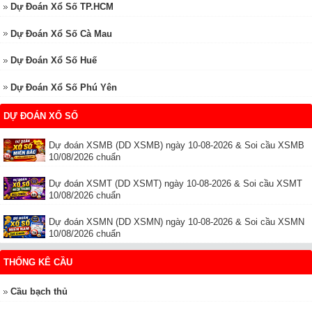
Dự Đoán Xổ Số TP.HCM
Dự Đoán Xổ Số Cà Mau
Dự Đoán Xổ Số Huế
Dự Đoán Xổ Số Phú Yên
DỰ ĐOÁN XỔ SỐ
Dự đoán XSMB (DD XSMB) ngày 10-08-2026 & Soi cầu XSMB
10/08/2026 chuẩn
Dự đoán XSMT (DD XSMT) ngày 10-08-2026 & Soi cầu XSMT
10/08/2026 chuẩn
Dự đoán XSMN (DD XSMN) ngày 10-08-2026 & Soi cầu XSMN
10/08/2026 chuẩn
THỐNG KÊ CẦU
Cầu bạch thủ