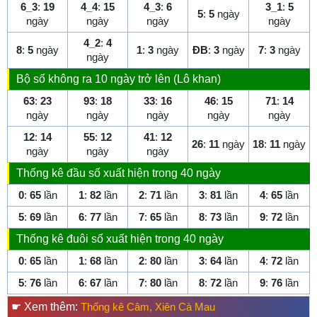
6_3
:
19
4_4
:
15
4_3
:
6
3_1
:
5
5
:
5
ngày
ngày
ngày
ngày
ngày
4_2
:
4
8
:
5
ngày
1
:
3
ngày
ĐB
:
3
ngày
7
:
3
ngày
ngày
Bộ số không ra 10 ngày trở lên (
Lô khan
)
63
:
23
93
:
18
33
:
16
46
:
15
71
:
14
ngày
ngày
ngày
ngày
ngày
12
:
14
55
:
12
41
:
12
26
:
11
ngày
18
:
11
ngày
ngày
ngày
ngày
Thống kê
đầu số
xuất hiện trong 40 ngày
0
:
65
lần
1
:
82
lần
2
:
71
lần
3
:
81
lần
4
:
65
lần
5
:
69
lần
6
:
77
lần
7
:
65
lần
8
:
73
lần
9
:
72
lần
Thống kê
đuôi số
xuất hiện trong 40 ngày
0
:
65
lần
1
:
68
lần
2
:
80
lần
3
:
64
lần
4
:
72
lần
5
:
76
lần
6
:
67
lần
7
:
80
lần
8
:
72
lần
9
:
76
lần
☛ Xem thêm:
Thống kê Câm, Xiên Cà Mau