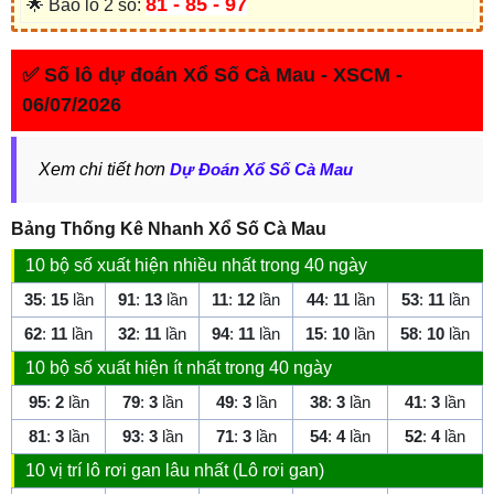
81 - 85 - 97
🌟 Bao lô 2 số:
✅ Số lô dự đoán Xổ Số Cà Mau - XSCM -
06/07/2026
Xem chi tiết hơn
Dự Đoán Xổ Số Cà Mau
Bảng Thống Kê Nhanh Xổ Số Cà Mau
10
bộ số xuất hiện
nhiều
nhất trong 40 ngày
35
:
15
lần
91
:
13
lần
11
:
12
lần
44
:
11
lần
53
:
11
lần
62
:
11
lần
32
:
11
lần
94
:
11
lần
15
:
10
lần
58
:
10
lần
10 bộ số xuất hiện
ít
nhất trong 40 ngày
95
:
2
lần
79
:
3
lần
49
:
3
lần
38
:
3
lần
41
:
3
lần
81
:
3
lần
93
:
3
lần
71
:
3
lần
54
:
4
lần
52
:
4
lần
10 vị trí lô rơi gan lâu nhất (
Lô rơi gan
)