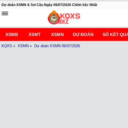
Dự đoán XSMN & Soi Cầu Ngày 06/07/2026 Chính Xác Nhất
XSMB
XSMT
XSMN
DỰ ĐOÁN
SỔ KẾT QU
KQXS
»
XSMN
»
Dự đoán XSMN 06/07/2026