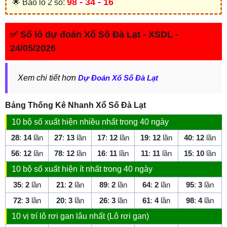
98 - 34 - 16
🌟 Bao lô 2 số:
✅ Số lô dự đoán Xổ Số Đà Lạt - XSDL -
24/05/2026
Xem chi tiết hơn
Dự Đoán Xổ Số Đà Lạt
Bảng Thống Kê Nhanh Xổ Số Đà Lạt
10
bộ số xuất hiện
nhiều
nhất trong 40 ngày
28
:
14
lần
27
:
13
lần
17
:
12
lần
19
:
12
lần
40
:
12
lần
56
:
12
lần
78
:
12
lần
16
:
11
lần
11
:
11
lần
15
:
10
lần
10 bộ số xuất hiện
ít
nhất trong 40 ngày
35
:
2
lần
21
:
2
lần
89
:
2
lần
64
:
2
lần
95
:
3
lần
72
:
3
lần
20
:
3
lần
26
:
3
lần
61
:
4
lần
98
:
4
lần
10 vị trí lô rơi gan lâu nhất (
Lô rơi gan
)