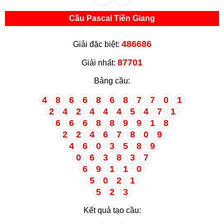
Cầu Pascal Tiền Giang
486686
Giải đặc biệt:
87701
Giải nhất:
Bảng cầu:
4
8
6
6
8
6
8
7
7
0
1
2
4
2
4
4
4
5
4
7
1
6
6
6
8
8
9
9
1
8
2
2
4
6
7
8
0
9
4
6
0
3
5
8
9
0
6
3
8
3
7
6
9
1
1
0
5
0
2
1
5
2
3
Kết quả tạo cầu: