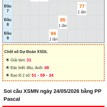
77
Đầu
7
1 lần
85
Đầu
8
1 lần
94
Đầu
9
1 lần
Chốt số Dự Đoán XSDL
31
🌟 Giải tám:
48
🌟 Đặc biệt: đầu, đuôi:
51 - 59 - 34
🌟 Bao lô 2 số:
Soi cầu XSMN ngày 24/05/2026 bằng PP
Pascal