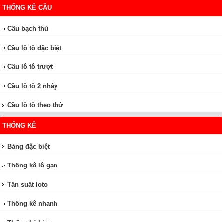
THỐNG KÊ CẦU
Cầu bạch thủ
Cầu lô tô đặc biệt
Cầu lô tô trượt
Cầu lô tô 2 nháy
Cầu lô tô theo thứ
THỐNG KÊ
Bảng đặc biệt
Thống kê lô gan
Tần suất loto
Thống kê nhanh