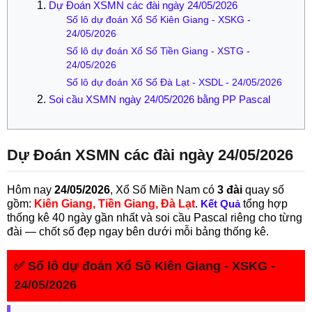
Dự Đoán XSMN các đài ngày 24/05/2026
Số lô dự đoán Xổ Số Kiên Giang - XSKG -
24/05/2026
Số lô dự đoán Xổ Số Tiền Giang - XSTG -
24/05/2026
Số lô dự đoán Xổ Số Đà Lạt - XSDL - 24/05/2026
Soi cầu XSMN ngày 24/05/2026 bằng PP Pascal
Dự Đoán XSMN các đài ngày 24/05/2026
Hôm nay
24/05/2026
, Xổ Số Miền Nam có
3 đài
quay số
gồm:
Kiên Giang, Tiền Giang, Đà Lạt
.
Kết Quả
tổng hợp
thống kê 40 ngày gần nhất và soi cầu Pascal riêng cho từng
đài — chốt số đẹp ngay bên dưới mỗi bảng thống kê.
✅ Số lô dự đoán Xổ Số Kiên Giang - XSKG -
24/05/2026