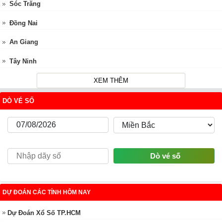
Sóc Trăng
Đồng Nai
An Giang
Tây Ninh
XEM THÊM
DÒ VÉ SỐ
DỰ ĐOÁN CÁC TỈNH HÔM NAY
Dự Đoán Xổ Số TP.HCM