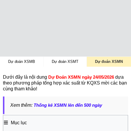
Dự đoán XSMB
Dự đoán XSMT
Dự đoán XSMN
Dưới đây là nội dung
Dự Đoán XSMN ngày 24/05/2026
dựa
theo phương pháp tổng hợp xác suất từ KQXS mời các bạn
cùng tham khảo!
Xem thêm:
Thống kê XSMN lên đến 500 ngày
Mục lục