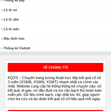
Thống kê kép
Lô tô rơi
Lô tô câm
Lô tô xiên
Đầu đuôi loto
Thống kê Vietlott
VỀ CHÚNG TÔI
KQXS – Chuyên trang tường thuật trực tiếp kết quả xổ số
3 miền (XSMB, XSMN, XSMT) nhanh nhất và chính xác
nhất. Website cung cấp hệ thống thống kê chuyên sâu: sổ
kết quả, lô gan, sớ đầu đuôi và soi cầu bạch thủ hoàn toàn
miễn phí. Dữ liệu minh bạch, cập nhật tức thì, giúp người
chơi tra cứu và dự đoán kết quả xổ số hiệu quả mỗi ngày.