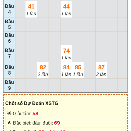
41
44
Đầu
4
1 lần
1 lần
Đầu
5
Đầu
6
74
Đầu
7
1 lần
82
84
85
87
Đầu
8
2 lần
1 lần
1 lần
2 lần
Đầu
9
Chốt số Dự Đoán XSTG
58
🌟 Giải tám:
69
🌟 Đặc biệt: đầu, đuôi: