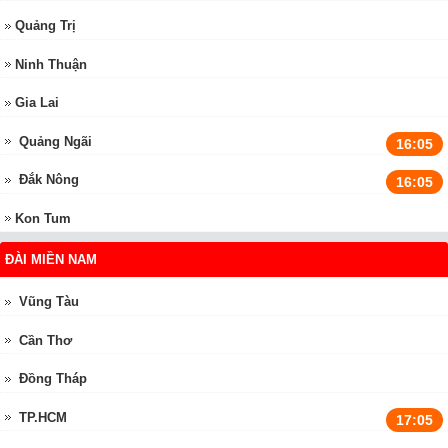
Quảng Trị
Ninh Thuận
Gia Lai
Quảng Ngãi
16:05
Đắk Nông
16:05
Kon Tum
ĐÀI MIỀN NAM
Vũng Tàu
Cần Thơ
Đồng Tháp
TP.HCM
17:05