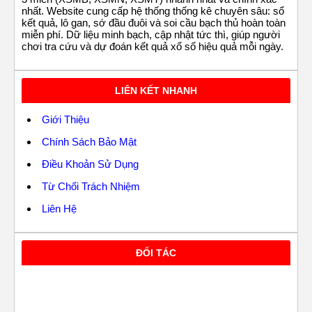
nhất. Website cung cấp hệ thống thống kê chuyên sâu: sổ
kết quả, lô gan, sớ đầu đuôi và soi cầu bạch thủ hoàn toàn
miễn phí. Dữ liệu minh bạch, cập nhật tức thì, giúp người
chơi tra cứu và dự đoán kết quả xổ số hiệu quả mỗi ngày.
LIÊN KẾT NHANH
Giới Thiệu
Chính Sách Bảo Mật
Điều Khoản Sử Dụng
Từ Chối Trách Nhiệm
Liên Hệ
ĐỐI TÁC