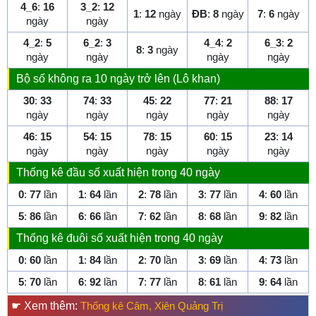
4_6
:
16
3_2
:
12
1
:
12
ngày
ĐB
:
8
ngày
7
:
6
ngày
ngày
ngày
4_2
:
5
6_2
:
3
4_4
:
2
6_3
:
2
8
:
3
ngày
ngày
ngày
ngày
ngày
Bộ số không ra 10 ngày trở lên (Lô khan)
30
:
33
74
:
33
45
:
22
77
:
21
88
:
17
ngày
ngày
ngày
ngày
ngày
46
:
15
54
:
15
78
:
15
60
:
15
23
:
14
ngày
ngày
ngày
ngày
ngày
Thống kê
đầu số
xuất hiện trong 40 ngày
0
:
77
lần
1
:
64
lần
2
:
78
lần
3
:
77
lần
4
:
60
lần
5
:
86
lần
6
:
66
lần
7
:
62
lần
8
:
68
lần
9
:
82
lần
Thống kê
đuôi số
xuất hiện trong 40 ngày
0
:
60
lần
1
:
84
lần
2
:
70
lần
3
:
69
lần
4
:
73
lần
5
:
70
lần
6
:
92
lần
7
:
77
lần
8
:
61
lần
9
:
64
lần
☛ Xem thêm:
Thống kê Câm, Xiên Quảng Trị