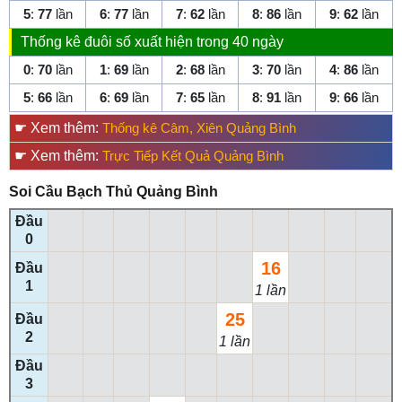
5
:
77
lần
6
:
77
lần
7
:
62
lần
8
:
86
lần
9
:
62
lần
Thống kê
đuôi số
xuất hiện trong 40 ngày
0
:
70
lần
1
:
69
lần
2
:
68
lần
3
:
70
lần
4
:
86
lần
5
:
66
lần
6
:
69
lần
7
:
65
lần
8
:
91
lần
9
:
66
lần
☛ Xem thêm:
Thống kê Câm, Xiên Quảng Bình
☛ Xem thêm:
Trực Tiếp Kết Quả Quảng Bình
Soi Cầu Bạch Thủ Quảng Bình
Đầu
0
16
Đầu
1
1 lần
25
Đầu
2
1 lần
Đầu
3