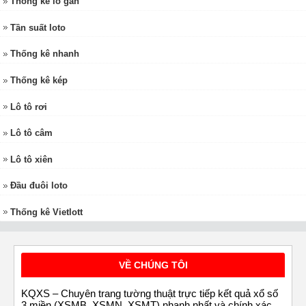
Thống kê lô gan
Tần suất loto
Thống kê nhanh
Thống kê kép
Lô tô rơi
Lô tô câm
Lô tô xiên
Đầu đuôi loto
Thống kê Vietlott
VỀ CHÚNG TÔI
KQXS – Chuyên trang tường thuật trực tiếp kết quả xổ số
3 miền (XSMB, XSMN, XSMT) nhanh nhất và chính xác