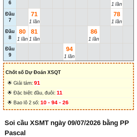
6
1 lần
71
78
Đầu
7
1 lần
1 lần
80
81
86
Đầu
8
1 lần
1 lần
1 lần
94
Đầu
9
1 lần
Chốt số Dự Đoán XSQT
91
🌟 Giải tám:
11
🌟 Đặc biệt: đầu, đuôi:
10 - 94 - 26
🌟 Bao lô 2 số:
Soi cầu XSMT ngày 09/07/2026 bằng PP
Pascal