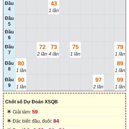
43
Đầu
4
1 lần
Đầu
5
Đầu
6
72
73
75
79
Đầu
7
2 lần
4 lần
1 lần
1 lần
80
89
Đầu
8
1 lần
1 lần
90
97
99
Đầu
9
1 lần
2 lần
1 lần
Chốt số Dự Đoán XSQB
59
🌟 Giải tám:
84
🌟 Đặc biệt: đầu, đuôi: