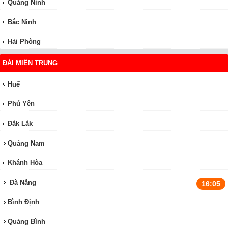
Quảng Ninh
Bắc Ninh
Hải Phòng
ĐÀI MIỀN TRUNG
Huế
Phú Yên
Đắk Lắk
Quảng Nam
Khánh Hòa
Đà Nẵng
16:05
Bình Định
Quảng Bình