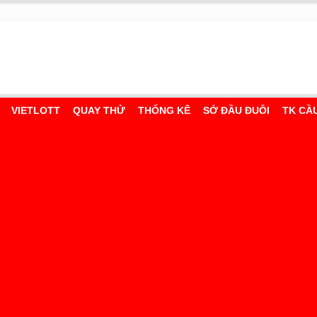
VIETLOTT
QUAY THỬ
THỐNG KÊ
SỚ ĐẦU ĐUÔI
TK CẦ