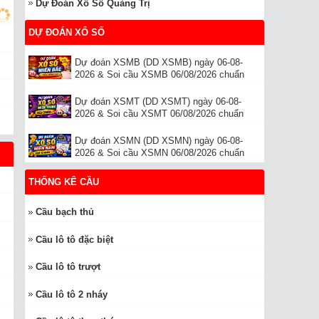
Dự Đoán Xổ Số Quảng Trị
DỰ ĐOÁN XỔ SỐ
Dự đoán XSMB (DD XSMB) ngày 06-08-
2026 & Soi cầu XSMB 06/08/2026 chuẩn
Dự đoán XSMT (DD XSMT) ngày 06-08-
2026 & Soi cầu XSMT 06/08/2026 chuẩn
Dự đoán XSMN (DD XSMN) ngày 06-08-
2026 & Soi cầu XSMN 06/08/2026 chuẩn
THỐNG KÊ CẦU
Cầu bạch thủ
Cầu lô tô đặc biệt
Cầu lô tô trượt
Cầu lô tô 2 nháy