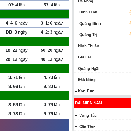
Đà Nẵng
03
:
4
lần
53
:
4
lần
Bình Định
4_4
:
6
ngày
3_1
:
6
ngày
Quảng Bình
ĐB
:
3
ngày
4_2
:
3
ngày
Quảng Trị
Ninh Thuận
18
:
22
ngày
50
:
20
ngày
Gia Lai
28
:
12
ngày
40
:
12
ngày
Quảng Ngãi
3
:
71
lần
4
:
73
lần
Đắk Nông
8
:
66
lần
9
:
80
lần
Kon Tum
ĐÀI MIỀN NAM
3
:
58
lần
4
:
78
lần
8
:
73
lần
9
:
76
lần
Vũng Tàu
Cần Thơ