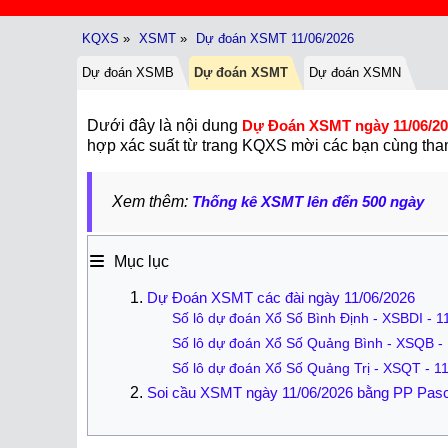
KQXS
»
XSMT
»
Dự đoán XSMT 11/06/2026
Dự đoán XSMB
Dự đoán XSMT
Dự đoán XSMN
Dưới đây là nội dung
Dự Đoán XSMT ngày 11/06/2
hợp xác suất từ trang KQXS mời các bạn cùng tha
Xem thêm:
Thống kê XSMT lên đến 500 ngày
Mục lục
Dự Đoán XSMT các đài ngày 11/06/2026
Số lô dự đoán Xổ Số Bình Định - XSBDI - 1
Số lô dự đoán Xổ Số Quảng Bình - XSQB -
Số lô dự đoán Xổ Số Quảng Trị - XSQT - 1
Soi cầu XSMT ngày 11/06/2026 bằng PP Pasc