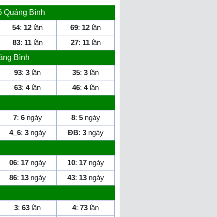
số Quảng Bình
54
:
12
lần
69
:
12
lần
83
:
11
lần
27
:
11
lần
ảng Bình
93
:
3
lần
35
:
3
lần
63
:
4
lần
46
:
4
lần
7
:
6
ngày
8
:
5
ngày
4_6
:
3
ngày
ĐB
:
3
ngày
06
:
17
ngày
10
:
17
ngày
86
:
13
ngày
43
:
13
ngày
3
:
63
lần
4
:
73
lần