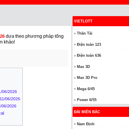
VIETLOTT
Thần Tài
026
dựa theo phương pháp tổng
m khảo!
Điện toán 123
Điện toán 636
Max 3D
Max 3D Pro
Mega 6/45
1/06/2026
 11/06/2026
Power 6/55
1/06/2026
ĐÀI MIỀN BẮC
al
Nam Định