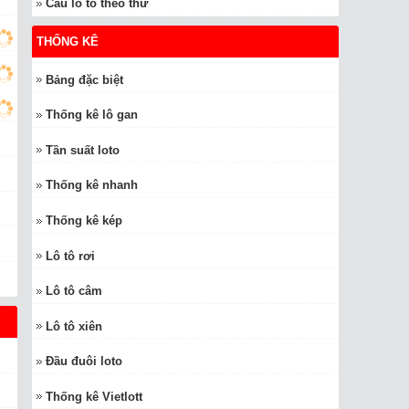
Cầu lô tô theo thứ
THỐNG KÊ
Bảng đặc biệt
Thống kê lô gan
Tần suất loto
Thống kê nhanh
Thống kê kép
Lô tô rơi
Lô tô câm
Lô tô xiên
Đầu đuôi loto
Thống kê Vietlott