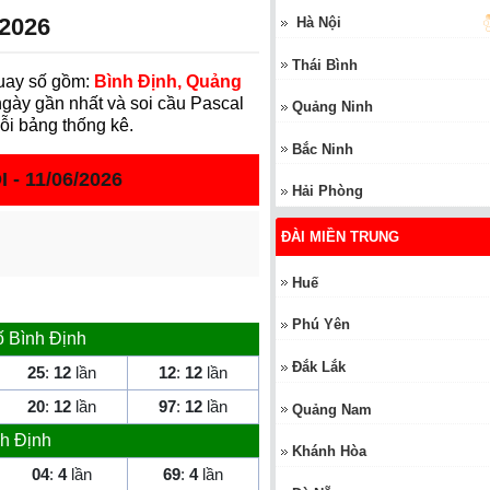
/2026
Hà Nội
Thái Bình
uay số gồm:
Bình Định, Quảng
gày gần nhất và soi cầu Pascal
Quảng Ninh
ỗi bảng thống kê.
Bắc Ninh
 - 11/06/2026
Hải Phòng
ĐÀI MIỀN TRUNG
Huế
Phú Yên
ố Bình Định
Đắk Lắk
25
:
12
lần
12
:
12
lần
20
:
12
lần
97
:
12
lần
Quảng Nam
nh Định
Khánh Hòa
04
:
4
lần
69
:
4
lần