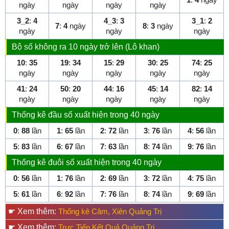
ngày
ngày
ngày
ngày
3_2
:
4
4_3
:
3
3_1
:
2
7
:
4
ngày
8
:
3
ngày
ngày
ngày
ngày
Bộ số không ra 10 ngày trở lên (Lô khan)
10
:
35
19
:
34
15
:
29
30
:
25
74
:
25
ngày
ngày
ngày
ngày
ngày
41
:
24
50
:
20
44
:
16
45
:
14
82
:
14
ngày
ngày
ngày
ngày
ngày
Thống kê
đầu số
xuất hiện trong 40 ngày
0
:
88
lần
1
:
65
lần
2
:
72
lần
3
:
76
lần
4
:
56
lần
5
:
83
lần
6
:
67
lần
7
:
63
lần
8
:
74
lần
9
:
76
lần
Thống kê
đuôi số
xuất hiện trong 40 ngày
0
:
56
lần
1
:
76
lần
2
:
69
lần
3
:
72
lần
4
:
75
lần
5
:
61
lần
6
:
92
lần
7
:
76
lần
8
:
74
lần
9
:
69
lần
☛ Xem thêm:
Thống kê Câm, Xiên Quảng Trị
☛ Xem thêm:
Trực Tiếp Kết Quả Quảng Trị