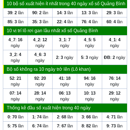
10 bộ số xuất hiện
ít
nhất trong 40 ngày xổ số Quảng Bình
39
:
2
lần
90
:
2
lần
14
:
3
lần
13
:
3
lần
29
:
3
lần
85
:
3
lần
35
:
3
lần
22
:
4
lần
76
:
4
lần
60
:
4
lần
10 vị trí lô rơi gan lâu nhất xổ số Quảng Bình
4_7
:
16
4_2
:
12
3_1
:
7
4_5
:
5
4_1
:
4
ngày
ngày
ngày
ngày
ngày
3_2
:
4
4_6
:
3
2
:
3
ngày
5
:
3
ngày
ĐB
:
2
ngày
ngày
ngày
Bộ số không ra 10 ngày trở lên (Lô khan)
52
:
21
92
:
20
41
:
18
94
:
16
76
:
14
ngày
ngày
ngày
ngày
ngày
07
:
14
28
:
14
06
:
13
10
:
13
29
:
12
ngày
ngày
ngày
ngày
ngày
Thống kê
đầu số
xuất hiện trong 40 ngày
0
:
70
lần
1
:
74
lần
2
:
68
lần
3
:
66
lần
4
:
71
lần
5
:
75
lần
6
:
74
lần
7
:
67
lần
8
:
82
lần
9
:
73
lần