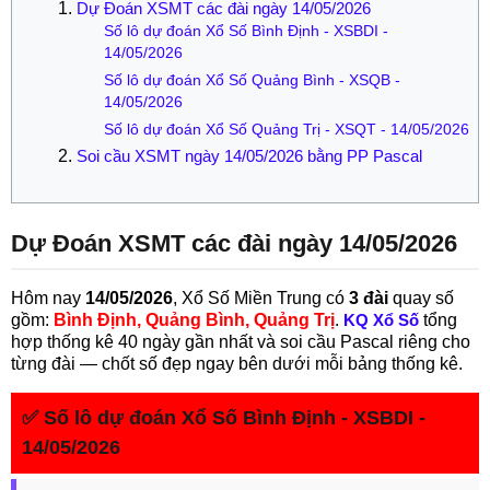
Dự Đoán XSMT các đài ngày 14/05/2026
Số lô dự đoán Xổ Số Bình Định - XSBDI -
14/05/2026
Số lô dự đoán Xổ Số Quảng Bình - XSQB -
14/05/2026
Số lô dự đoán Xổ Số Quảng Trị - XSQT - 14/05/2026
Soi cầu XSMT ngày 14/05/2026 bằng PP Pascal
Dự Đoán XSMT các đài ngày 14/05/2026
Hôm nay
14/05/2026
, Xổ Số Miền Trung có
3 đài
quay số
gồm:
Bình Định, Quảng Bình, Quảng Trị
.
KQ Xổ Số
tổng
hợp thống kê 40 ngày gần nhất và soi cầu Pascal riêng cho
từng đài — chốt số đẹp ngay bên dưới mỗi bảng thống kê.
✅ Số lô dự đoán Xổ Số Bình Định - XSBDI -
14/05/2026