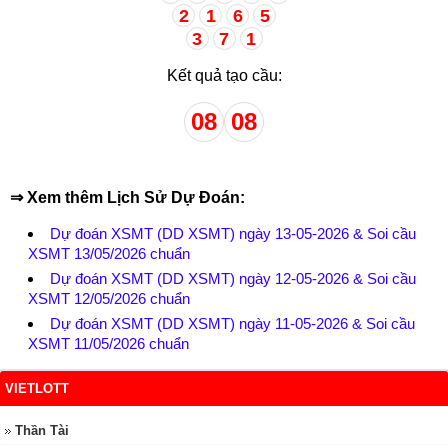
2
1
6
5
3
7
1
Kết quả tạo cầu:
08
08
⇒ Xem thêm Lịch Sử Dự Đoán:
Dự đoán XSMT (DD XSMT) ngày 13-05-2026 & Soi cầu
XSMT 13/05/2026 chuẩn
Dự đoán XSMT (DD XSMT) ngày 12-05-2026 & Soi cầu
XSMT 12/05/2026 chuẩn
Dự đoán XSMT (DD XSMT) ngày 11-05-2026 & Soi cầu
XSMT 11/05/2026 chuẩn
VIETLOTT
Thần Tài