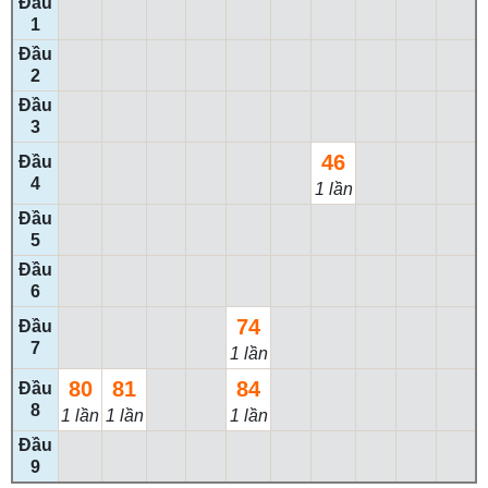
Đầu
1
Đầu
2
Đầu
3
46
Đầu
4
1 lần
Đầu
5
Đầu
6
74
Đầu
7
1 lần
80
81
84
Đầu
8
1 lần
1 lần
1 lần
Đầu
9