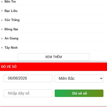
Bến Tre
Bạc Liêu
Sóc Trăng
Đồng Nai
An Giang
Tây Ninh
XEM THÊM
DÒ VÉ SỐ