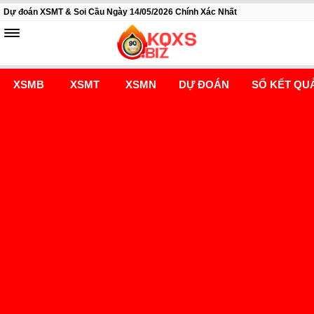
Dự đoán XSMT & Soi Cầu Ngày 14/05/2026 Chính Xác Nhất
XSMB
XSMT
XSMN
DỰ ĐOÁN
SỔ KẾT QU