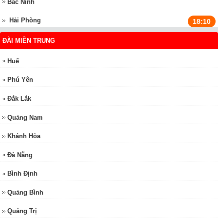
Bắc Ninh
Hải Phòng
18:10
ĐÀI MIỀN TRUNG
Huế
Phú Yên
Đắk Lắk
Quảng Nam
Khánh Hòa
Đà Nẵng
Bình Định
Quảng Bình
Quảng Trị