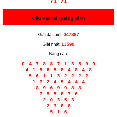
71
71
Cầu Pascal Quảng Bình
047887
Giải đặc biệt:
13599
Giải nhất:
Bảng cầu:
0
4
7
8
8
7
1
3
5
9
9
4
1
5
6
5
8
4
8
4
8
5
6
1
1
3
2
2
2
2
1
7
2
4
5
4
4
4
8
9
6
9
9
8
8
7
5
5
8
7
6
2
0
3
5
3
2
3
8
8
5
1
6