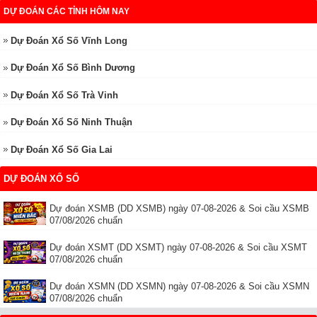
DỰ ĐOÁN CÁC TỈNH HÔM NAY
Dự Đoán Xổ Số Vĩnh Long
Dự Đoán Xổ Số Bình Dương
Dự Đoán Xổ Số Trà Vinh
Dự Đoán Xổ Số Ninh Thuận
Dự Đoán Xổ Số Gia Lai
DỰ ĐOÁN XỔ SỐ
Dự đoán XSMB (DD XSMB) ngày 07-08-2026 & Soi cầu XSMB
07/08/2026 chuẩn
Dự đoán XSMT (DD XSMT) ngày 07-08-2026 & Soi cầu XSMT
07/08/2026 chuẩn
Dự đoán XSMN (DD XSMN) ngày 07-08-2026 & Soi cầu XSMN
07/08/2026 chuẩn