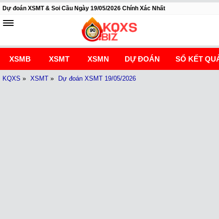
Dự đoán XSMT & Soi Cầu Ngày 19/05/2026 Chính Xác Nhất
XSMB
XSMT
XSMN
DỰ ĐOÁN
SỔ KẾT QU
KQXS
»
XSMT
»
Dự đoán XSMT 19/05/2026