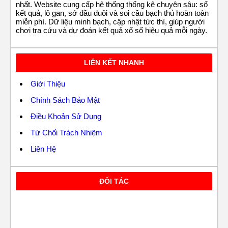
nhất. Website cung cấp hệ thống thống kê chuyên sâu: sổ
kết quả, lô gan, sớ đầu đuôi và soi cầu bạch thủ hoàn toàn
miễn phí. Dữ liệu minh bạch, cập nhật tức thì, giúp người
chơi tra cứu và dự đoán kết quả xổ số hiệu quả mỗi ngày.
LIÊN KẾT NHANH
Giới Thiệu
Chính Sách Bảo Mật
Điều Khoản Sử Dụng
Từ Chối Trách Nhiệm
Liên Hệ
ĐỐI TÁC