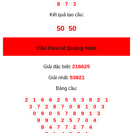
8
7
3
Kết quả tạo cầu:
50
50
Cầu Pascal Quảng Nam
216625
Giải đặc biệt:
53821
Giải nhất:
Bảng cầu:
2
1
6
6
2
5
5
3
8
2
1
3
7
2
8
7
0
8
1
0
3
0
9
0
5
7
8
9
1
3
9
9
5
2
5
7
0
4
8
4
7
7
2
7
4