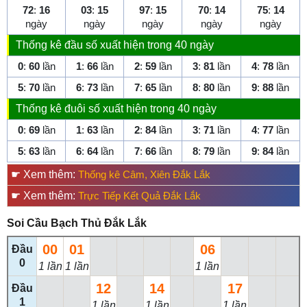
72
:
16
03
:
15
97
:
15
70
:
14
75
:
14
ngày
ngày
ngày
ngày
ngày
Thống kê
đầu số
xuất hiện trong 40 ngày
0
:
60
lần
1
:
66
lần
2
:
59
lần
3
:
81
lần
4
:
78
lần
5
:
70
lần
6
:
73
lần
7
:
65
lần
8
:
80
lần
9
:
88
lần
Thống kê
đuôi số
xuất hiện trong 40 ngày
0
:
69
lần
1
:
63
lần
2
:
84
lần
3
:
71
lần
4
:
77
lần
5
:
63
lần
6
:
64
lần
7
:
66
lần
8
:
79
lần
9
:
84
lần
☛ Xem thêm:
Thống kê Câm, Xiên Đắk Lắk
☛ Xem thêm:
Trực Tiếp Kết Quả Đắk Lắk
Soi Cầu Bạch Thủ Đắk Lắk
00
01
06
Đầu
0
1 lần
1 lần
1 lần
12
14
17
Đầu
1
1 lần
1 lần
1 lần