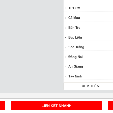
TP.HCM
Cà Mau
Bến Tre
Bạc Liêu
Sóc Trăng
Đồng Nai
An Giang
Tây Ninh
XEM THÊM
LIÊN KẾT NHANH