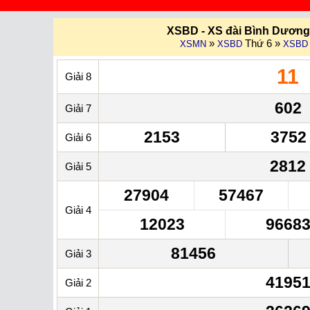
XSBD - XS đài Bình Dương
»
Thứ 6 »
XSMN
XSBD
XSBD 
11
Giải 8
602
Giải 7
2153
3752
Giải 6
2812
Giải 5
27904
57467
Giải 4
12023
9668
81456
Giải 3
4195
Giải 2