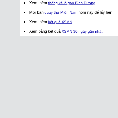
Xem thêm
thống kê lô gan Bình Dương
Mời bạn
hôm nay để lấy hên
quay thử Miền Nam
Xem thêm
kết quả XSMN
Xem bảng kết quả
XSMN 30 ngày gần nhất