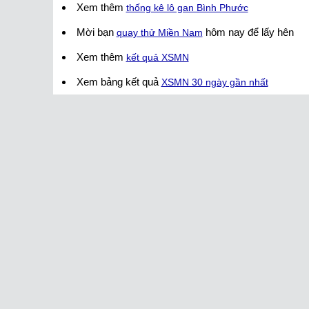
Xem thêm
thống kê lô gan Bình Phước
Mời bạn
hôm nay để lấy hên
quay thử Miền Nam
Xem thêm
kết quả XSMN
Xem bảng kết quả
XSMN 30 ngày gần nhất