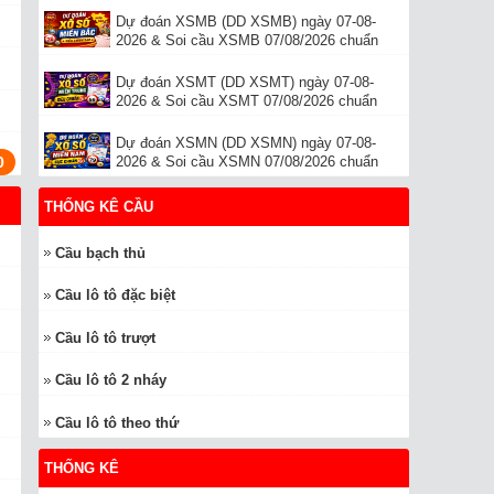
Dự đoán XSMB (DD XSMB) ngày 07-08-
2026 & Soi cầu XSMB 07/08/2026 chuẩn
Dự đoán XSMT (DD XSMT) ngày 07-08-
2026 & Soi cầu XSMT 07/08/2026 chuẩn
Dự đoán XSMN (DD XSMN) ngày 07-08-
2026 & Soi cầu XSMN 07/08/2026 chuẩn
0
THỐNG KÊ CẦU
Cầu bạch thủ
Cầu lô tô đặc biệt
Cầu lô tô trượt
Cầu lô tô 2 nháy
Cầu lô tô theo thứ
THỐNG KÊ