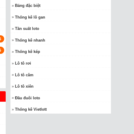
Bảng đặc biệt
Thống kê lô gan
Tần suất loto
5
Thống kê nhanh
5
Thống kê kép
Lô tô rơi
Lô tô câm
Lô tô xiên
Đầu đuôi loto
Thống kê Vietlott