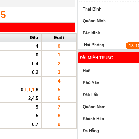
5
Thái Bình
15
Quảng Ninh
Bắc Ninh
Đầu
Đuôi
Hải Phòng
18:1
4
0
0
1
ĐÀI MIỀN TRUNG
0,4
2
Huế
0,2
3
4
Phú Yên
0,
1
,
1
,
1
,8
5
Đắk Lắk
2,4,5
6
9
7
Quảng Nam
5
8
Khánh Hòa
0,7
9
Đà Nẵng