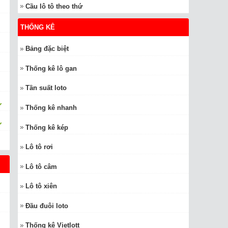
Cầu lô tô theo thứ
THỐNG KÊ
Bảng đặc biệt
Thống kê lô gan
Tần suất loto
Thống kê nhanh
Thống kê kép
Lô tô rơi
Lô tô câm
Lô tô xiên
Đầu đuôi loto
Thống kê Vietlott