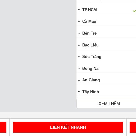
TP.HCM
Cà Mau
Bến Tre
Bạc Liêu
Sóc Trăng
Đồng Nai
An Giang
Tây Ninh
XEM THÊM
LIÊN KẾT NHANH