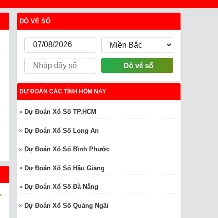
DÒ VÉ SỐ
DỰ ĐOÁN CÁC TỈNH HÔM NAY
Dự Đoán Xổ Số TP.HCM
Dự Đoán Xổ Số Long An
Dự Đoán Xổ Số Bình Phước
Dự Đoán Xổ Số Hậu Giang
Dự Đoán Xổ Số Đà Nẵng
Dự Đoán Xổ Số Quảng Ngãi