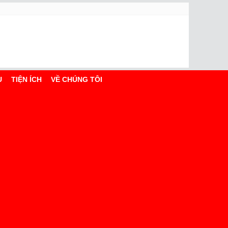
U
TIỆN ÍCH
VỀ CHÚNG TÔI