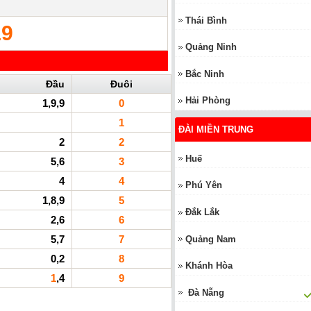
7
Thái Bình
19
Quảng Ninh
Bắc Ninh
Đầu
Đuôi
Hải Phòng
1,9,9
0
1
ĐÀI MIỀN TRUNG
2
2
Huế
5,6
3
4
4
Phú Yên
1,8,9
5
Đắk Lắk
2,6
6
5,7
7
Quảng Nam
0,2
8
Khánh Hòa
1
,4
9
Đà Nẵng