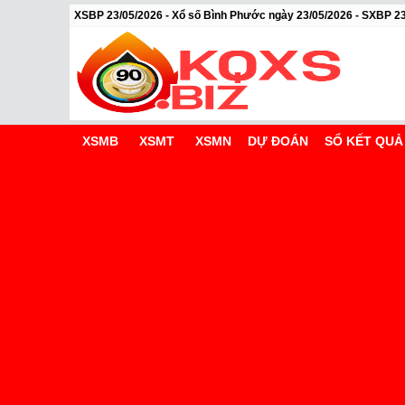
XSBP 23/05/2026 - Xổ số Bình Phước ngày 23/05/2026 - SXBP 2
XSMB
XSMT
XSMN
DỰ ĐOÁN
SỔ KẾT QUẢ