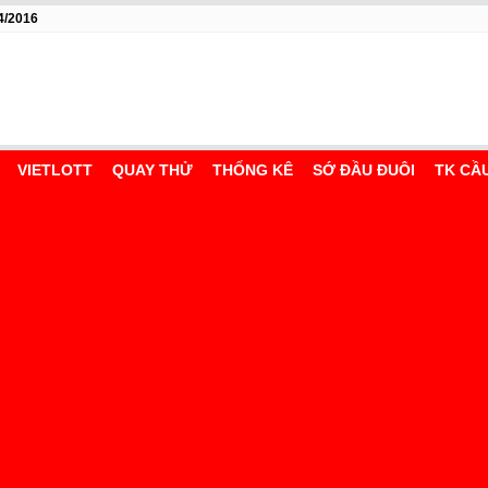
4/2016
VIETLOTT
QUAY THỬ
THỐNG KÊ
SỚ ĐẦU ĐUÔI
TK CẦ