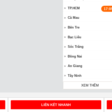
TP.HCM
17:0
Cà Mau
Bến Tre
Bạc Liêu
Sóc Trăng
Đồng Nai
An Giang
Tây Ninh
XEM THÊM
LIÊN KẾT NHANH