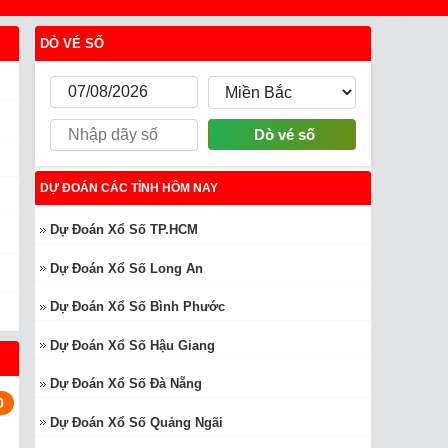
DÒ VÉ SỐ
DỰ ĐOÁN CÁC TỈNH HÔM NAY
Dự Đoán Xổ Số TP.HCM
Dự Đoán Xổ Số Long An
Dự Đoán Xổ Số Bình Phước
Dự Đoán Xổ Số Hậu Giang
Dự Đoán Xổ Số Đà Nẵng
0
Dự Đoán Xổ Số Quảng Ngãi