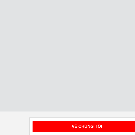
VỀ CHÚNG TÔI