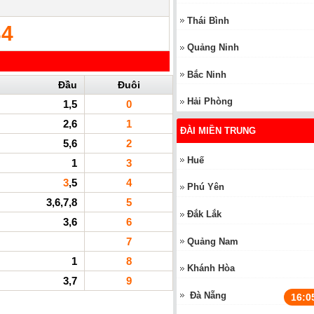
6
Thái Bình
34
Quảng Ninh
Bắc Ninh
Đầu
Đuôi
Hải Phòng
1,5
0
2,6
1
ĐÀI MIỀN TRUNG
5,6
2
Huế
1
3
3
,5
4
Phú Yên
3,6,7,8
5
Đắk Lắk
3,6
6
7
Quảng Nam
1
8
Khánh Hòa
3,7
9
Đà Nẵng
16:0