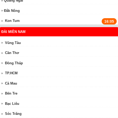
Quảng Ngãi
Đắk Nông
Kon Tum
16:05
ĐÀI MIỀN NAM
Vũng Tàu
Cần Thơ
Đồng Tháp
TP.HCM
Cà Mau
Bến Tre
Bạc Liêu
Sóc Trăng