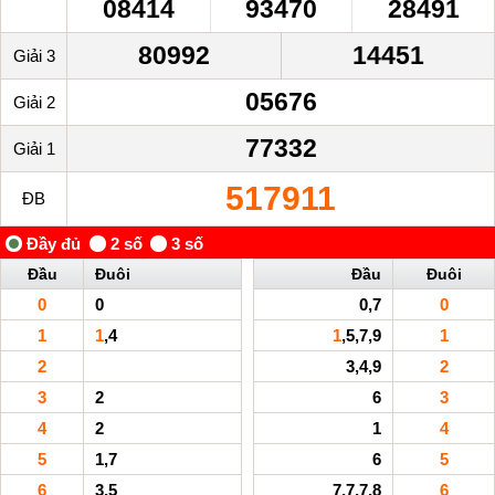
08414
93470
28491
80992
14451
Giải 3
05676
Giải 2
77332
Giải 1
517911
ĐB
Đầu
Đuôi
Đầu
Đuôi
0
0
0,7
0
1
1
,4
1
,5,7,9
1
2
3,4,9
2
3
2
6
3
4
2
1
4
5
1,7
6
5
6
3,5
7,7,7,8
6