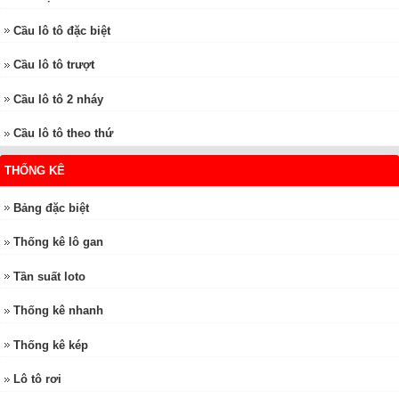
Cầu lô tô đặc biệt
Cầu lô tô trượt
Cầu lô tô 2 nháy
Cầu lô tô theo thứ
THỐNG KÊ
Bảng đặc biệt
Thống kê lô gan
Tần suất loto
Thống kê nhanh
Thống kê kép
Lô tô rơi