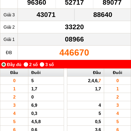
96360
52717
89077
43071
88640
Giải 3
33220
Giải 2
08966
Giải 1
446670
ĐB
Đầu
Đuôi
Đầu
Đuôi
0
5
2,4,6,
7
0
1
1,7
1,7
1
2
0
2
3
6,9
4
3
4
0,3
5
4
5
4,5,8
0,5
5
6
0,6
3,6
6