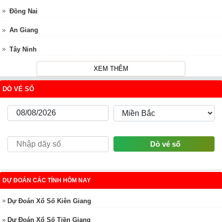
Đồng Nai
An Giang
Tây Ninh
XEM THÊM
DÒ VÉ SỐ
DỰ ĐOÁN CÁC TỈNH HÔM NAY
Dự Đoán Xổ Số Kiên Giang
Dự Đoán Xổ Số Tiền Giang