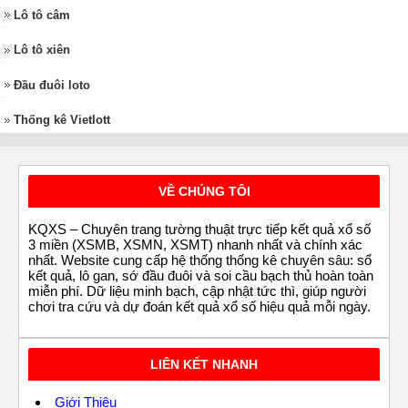
Lô tô câm
Lô tô xiên
Đầu đuôi loto
Thống kê Vietlott
VỀ CHÚNG TÔI
KQXS – Chuyên trang tường thuật trực tiếp kết quả xổ số
3 miền (XSMB, XSMN, XSMT) nhanh nhất và chính xác
nhất. Website cung cấp hệ thống thống kê chuyên sâu: sổ
kết quả, lô gan, sớ đầu đuôi và soi cầu bạch thủ hoàn toàn
miễn phí. Dữ liệu minh bạch, cập nhật tức thì, giúp người
chơi tra cứu và dự đoán kết quả xổ số hiệu quả mỗi ngày.
LIÊN KẾT NHANH
Giới Thiệu