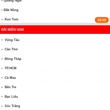
Quảng Ngãi
Đắk Nông
Kon Tum
16:05
ĐÀI MIỀN NAM
Vũng Tàu
Cần Thơ
Đồng Tháp
TP.HCM
Cà Mau
Bến Tre
Bạc Liêu
Sóc Trăng