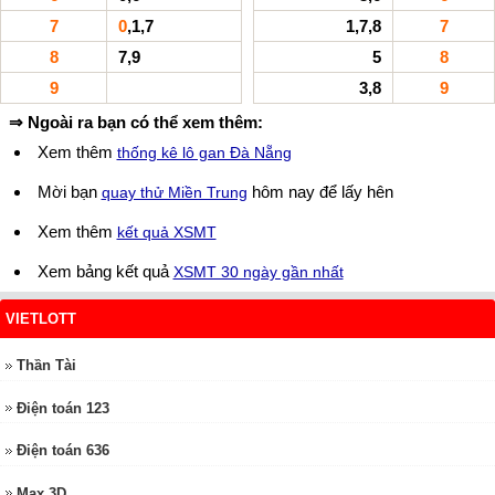
7
0
,1,7
1,7,8
7
8
7,9
5
8
9
3,8
9
⇒ Ngoài ra bạn có thể xem thêm:
Xem thêm
thống kê lô gan Đà Nẵng
Mời bạn
hôm nay để lấy hên
quay thử Miền Trung
Xem thêm
kết quả XSMT
Xem bảng kết quả
XSMT 30 ngày gần nhất
VIETLOTT
Thần Tài
Điện toán 123
Điện toán 636
Max 3D