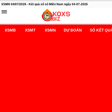
XSMN 04/07/2026 - Kết quả xổ số Miền Nam ngày 04-07-2026
XSMB
XSMT
XSMN
DỰ ĐOÁN
SỔ KẾT QU