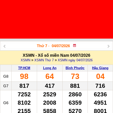
Thứ 7
-
XSMN - Xổ số miền Nam 04/07/2026
»
»
XSMN
XSMN Thứ 7
XSMN ngày 04/07/2026
TP.HCM
Long An
Bình Phước
Hậu Giang
98
64
73
04
G8
817
417
881
716
G7
7252
2529
2860
6236
8102
2008
6359
4951
G6
2155
5858
5270
8001