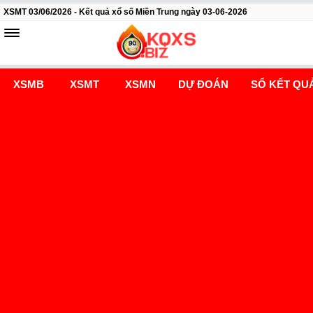
XSMT 03/06/2026 - Kết quả xổ số Miền Trung ngày 03-06-2026
XSMB
XSMT
XSMN
DỰ ĐOÁN
SỔ KẾT QU