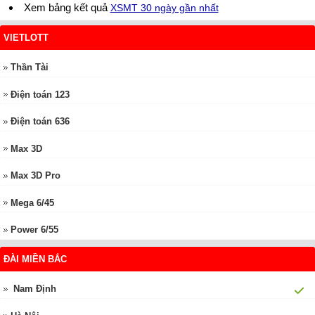
Xem bảng kết quả
XSMT 30 ngày gần nhất
VIETLOTT
Thần Tài
Điện toán 123
Điện toán 636
Max 3D
Max 3D Pro
Mega 6/45
Power 6/55
ĐÀI MIỀN BẮC
Nam Định