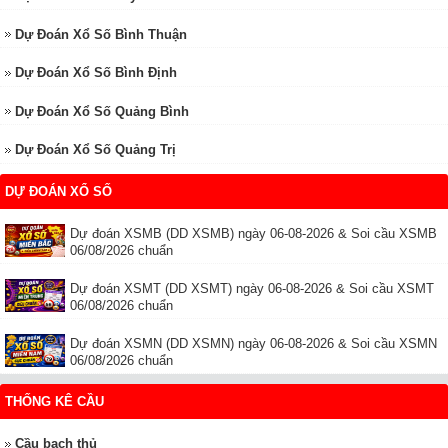
Dự Đoán Xổ Số Bình Thuận
Dự Đoán Xổ Số Bình Định
Dự Đoán Xổ Số Quảng Bình
Dự Đoán Xổ Số Quảng Trị
DỰ ĐOÁN XỔ SỐ
Dự đoán XSMB (DD XSMB) ngày 06-08-2026 & Soi cầu XSMB
06/08/2026 chuẩn
Dự đoán XSMT (DD XSMT) ngày 06-08-2026 & Soi cầu XSMT
06/08/2026 chuẩn
Dự đoán XSMN (DD XSMN) ngày 06-08-2026 & Soi cầu XSMN
06/08/2026 chuẩn
THỐNG KÊ CẦU
Cầu bạch thủ