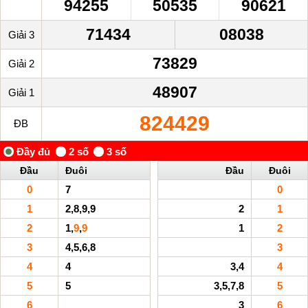
94255
50535
90621
71434
08038
Giải 3
73829
Giải 2
48907
Giải 1
824429
ĐB
Đầu
Đuôi
Đầu
Đuôi
0
7
0
1
2,8,9,9
2
1
2
1,
9
,
9
1
2
3
4,5,6,8
3
4
4
3,4
4
5
5
3,5,7,8
5
6
3
6