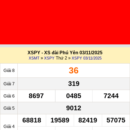
XSPY - XS đài Phú Yên 03/11/2025
»
Thứ 2 »
XSMT
XSPY
XSPY 03/11/2025
36
Giải 8
319
Giải 7
8697
0485
7244
Giải 6
9012
Giải 5
68818
19589
82419
57075
Giải 4