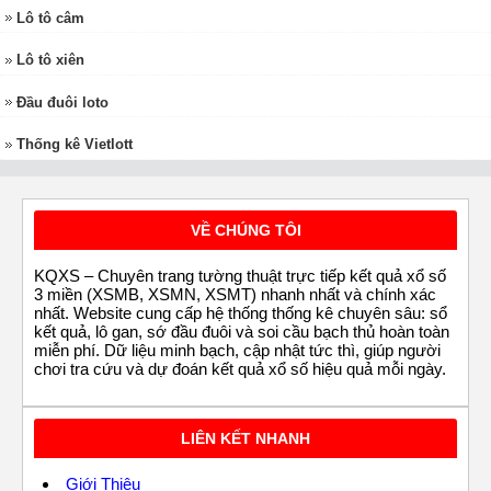
Lô tô câm
Lô tô xiên
Đầu đuôi loto
Thống kê Vietlott
VỀ CHÚNG TÔI
KQXS – Chuyên trang tường thuật trực tiếp kết quả xổ số
3 miền (XSMB, XSMN, XSMT) nhanh nhất và chính xác
nhất. Website cung cấp hệ thống thống kê chuyên sâu: sổ
kết quả, lô gan, sớ đầu đuôi và soi cầu bạch thủ hoàn toàn
miễn phí. Dữ liệu minh bạch, cập nhật tức thì, giúp người
chơi tra cứu và dự đoán kết quả xổ số hiệu quả mỗi ngày.
LIÊN KẾT NHANH
Giới Thiệu