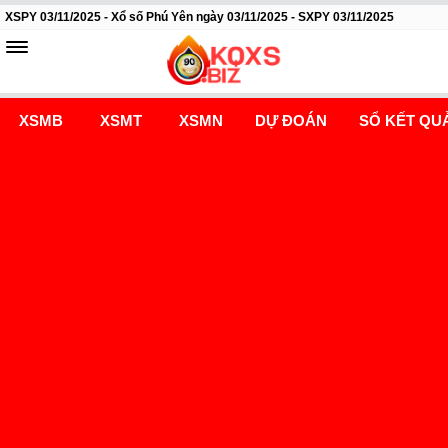
XSPY 03/11/2025 - Xổ số Phú Yên ngày 03/11/2025 - SXPY 03/11/2025
XSMB
XSMT
XSMN
DỰ ĐOÁN
SỔ KẾT QU