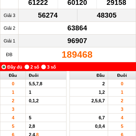
61222
60120
29158
56274
48305
Giải 3
63864
Giải 2
96907
Giải 1
189468
ĐB
Đầu
Đuôi
Đầu
Đuôi
0
5,5,7,8
2
0
1
1
1,2
1
2
0,1,2
2,5,6,7
2
3
3
4
5
6,7
4
5
2,8
0,0,4
5
6
2,4,
8
6