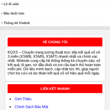
Lô tô xiên
Đầu đuôi loto
Thống kê Vietlott
VỀ CHÚNG TÔI
KQXS – Chuyên trang tường thuật trực tiếp kết quả xổ số
3 miền (XSMB, XSMN, XSMT) nhanh nhất và chính xác
nhất. Website cung cấp hệ thống thống kê chuyên sâu: sổ
kết quả, lô gan, sớ đầu đuôi và soi cầu bạch thủ hoàn toàn
miễn phí. Dữ liệu minh bạch, cập nhật tức thì, giúp người
chơi tra cứu và dự đoán kết quả xổ số hiệu quả mỗi ngày.
LIÊN KẾT NHANH
Giới Thiệu
Chính Sách Bảo Mật