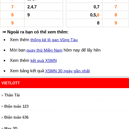
7
2,4,7
0,7
7
8
9
0,5,
6
8
9
8
9
⇒ Ngoài ra bạn có thể xem thêm:
Xem thêm
thống kê lô gan Vũng Tàu
Mời bạn
hôm nay để lấy hên
quay thử Miền Nam
Xem thêm
kết quả XSMN
Xem bảng kết quả
XSMN 30 ngày gần nhất
VIETLOTT
Thần Tài
Điện toán 123
Điện toán 636
Max 3D