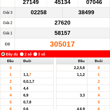
27149
45134
07046
02258
38499
Giải 3
27620
Giải 2
58157
Giải 1
305017
ĐB
Đầu
Đuôi
Đầu
Đuôi
0
2,2,5,6
0
1
1,1,
7
1,1,2
1
2
0,0,1,7
2
3
4,4
3
4
6,9
3,3
4
5
0,7,8
5
6
0,6
4,6,9
6