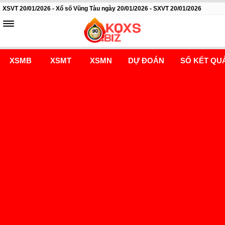
XSVT 20/01/2026 - Xổ số Vũng Tàu ngày 20/01/2026 - SXVT 20/01/2026
XSMB
XSMT
XSMN
DỰ ĐOÁN
SỔ KẾT QU