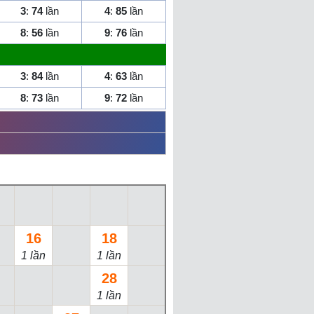
3
:
74
lần
4
:
85
lần
8
:
56
lần
9
:
76
lần
3
:
84
lần
4
:
63
lần
8
:
73
lần
9
:
72
lần
16
18
1 lần
1 lần
28
1 lần