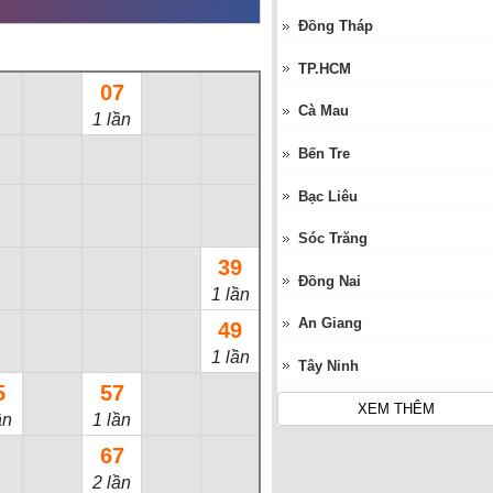
Đồng Tháp
TP.HCM
07
Cà Mau
1 lần
Bến Tre
Bạc Liêu
Sóc Trăng
39
Đồng Nai
1 lần
An Giang
49
1 lần
Tây Ninh
5
57
XEM THÊM
ần
1 lần
67
2 lần