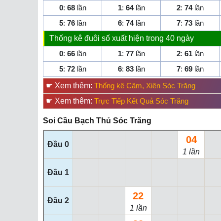
0
:
68
lần
1
:
64
lần
2
:
74
lần
5
:
76
lần
6
:
74
lần
7
:
73
lần
Thống kê
đuôi số
xuất hiện trong 40 ngày
0
:
66
lần
1
:
77
lần
2
:
61
lần
5
:
72
lần
6
:
83
lần
7
:
69
lần
☛ Xem thêm:
Thống kê Câm, Xiên Sóc Trăng
☛ Xem thêm:
Trực Tiếp Kết Quả Sóc Trăng
Soi Cầu Bạch Thủ Sóc Trăng
04
Đầu 0
1 lần
Đầu 1
22
Đầu 2
1 lần