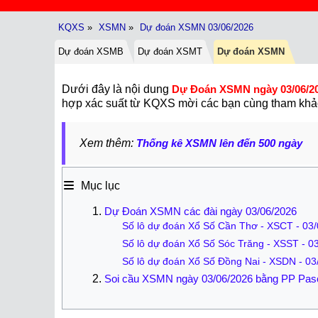
KQXS
»
XSMN
»
Dự đoán XSMN 03/06/2026
Dự đoán XSMB
Dự đoán XSMT
Dự đoán XSMN
Dưới đây là nội dung
Dự Đoán XSMN ngày 03/06/2
hợp xác suất từ KQXS mời các bạn cùng tham khả
Xem thêm:
Thống kê XSMN lên đến 500 ngày
Mục lục
Dự Đoán XSMN các đài ngày 03/06/2026
Số lô dự đoán Xổ Số Cần Thơ - XSCT - 03
Số lô dự đoán Xổ Số Sóc Trăng - XSST - 0
Số lô dự đoán Xổ Số Đồng Nai - XSDN - 03
Soi cầu XSMN ngày 03/06/2026 bằng PP Pas