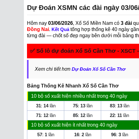
Dự Đoán XSMN các đài ngày 03/06
Hôm nay
03/06/2026
, Xổ Số Miền Nam có
3 đài
qu
Đồng Nai
.
Kết Quả
tổng hợp thống kê 40 ngày gần 
từng đài — chốt số đẹp ngay bên dưới mỗi bảng th
✅ Số lô dự đoán Xổ Số Cần Thơ - XSCT -
Xem chi tiết hơn
Dự Đoán Xổ Số Cần Thơ
Bảng Thống Kê Nhanh Xổ Số Cần Thơ
10
bộ số xuất hiện
nhiều
nhất trong 40 ngày
31
:
14
lần
75
:
13
lần
83
:
13
lần
71
:
12
lần
85
:
12
lần
22
:
11
lần
10 bộ số xuất hiện
ít
nhất trong 40 ngày
57
:
1
lần
16
:
2
lần
96
:
3
lần