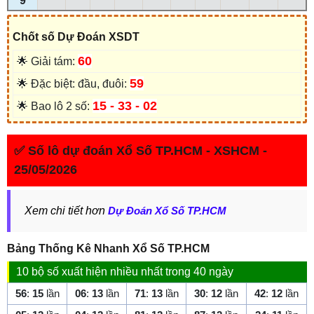
9
Chốt số Dự Đoán XSDT
60
🌟 Giải tám:
59
🌟 Đặc biệt: đầu, đuôi:
15 - 33 - 02
🌟 Bao lô 2 số:
✅ Số lô dự đoán Xổ Số TP.HCM - XSHCM -
25/05/2026
Xem chi tiết hơn
Dự Đoán Xổ Số TP.HCM
Bảng Thống Kê Nhanh Xổ Số TP.HCM
10
bộ số xuất hiện
nhiều
nhất trong 40 ngày
56
:
15
lần
06
:
13
lần
71
:
13
lần
30
:
12
lần
42
:
12
lần