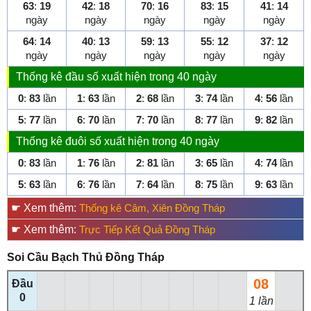
63
:
19
42
:
18
70
:
16
83
:
15
41
:
14
ngày
ngày
ngày
ngày
ngày
64
:
14
40
:
13
59
:
13
55
:
12
37
:
12
ngày
ngày
ngày
ngày
ngày
Thống kê
đầu số
xuất hiện trong 40 ngày
0
:
83
lần
1
:
63
lần
2
:
68
lần
3
:
74
lần
4
:
56
lần
5
:
77
lần
6
:
70
lần
7
:
70
lần
8
:
77
lần
9
:
82
lần
Thống kê
đuôi số
xuất hiện trong 40 ngày
0
:
83
lần
1
:
76
lần
2
:
81
lần
3
:
65
lần
4
:
74
lần
5
:
63
lần
6
:
76
lần
7
:
64
lần
8
:
75
lần
9
:
63
lần
☛ Xem thêm:
Thống kê Câm, Xiên Đồng Tháp
☛ Xem thêm:
Trực Tiếp Kết Quả Đồng Tháp
Soi Cầu Bạch Thủ Đồng Tháp
08
Đầu
0
1 lần