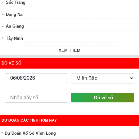
Sóc Trăng
Đồng Nai
An Giang
Tây Ninh
XEM THÊM
DÒ VÉ SỐ
DỰ ĐOÁN CÁC TỈNH HÔM NAY
Dự Đoán Xổ Số Vĩnh Long