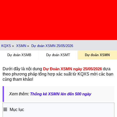
KQXS
»
XSMN
»
Dự đoán XSMN 25/05/2026
Dự đoán XSMB
Dự đoán XSMT
Dự đoán XSMN
Dưới đây là nội dung
Dự Đoán XSMN ngày 25/05/2026
dựa
theo phương pháp tổng hợp xác suất từ KQXS mời các bạn
cùng tham khảo!
Xem thêm:
Thống kê XSMN lên đến 500 ngày
Mục lục