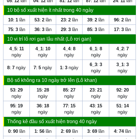
05
:
12
lần
04
:
12
lần
81
:
12
lần
87
:
12
lần
24
:
11
lần
10 bộ số xuất hiện
ít
nhất trong 40 ngày
10
:
1
lần
53
:
2
lần
23
:
2
lần
39
:
2
lần
96
:
2
lần
75
:
3
lần
36
:
3
lần
29
:
3
lần
85
:
3
lần
17
:
3
lần
10 vị trí lô rơi gan lâu nhất (
Lô rơi gan
)
4_5
:
11
4_1
:
10
4_4
:
8
6_1
:
8
4_2
:
7
ngày
ngày
ngày
ngày
ngày
6_3
:
3
3_1
:
3
8
:
7
ngày
7
:
5
ngày
1
:
3
ngày
ngày
ngày
Bộ số không ra 10 ngày trở lên (
Lô khan
)
53
:
29
15
:
28
85
:
27
23
:
21
92
:
20
ngày
ngày
ngày
ngày
ngày
95
:
19
36
:
18
77
:
15
43
:
15
51
:
14
ngày
ngày
ngày
ngày
ngày
Thống kê
đầu số
xuất hiện trong 40 ngày
0
:
90
lần
1
:
56
lần
2
:
69
lần
3
:
69
lần
4
:
74
lần