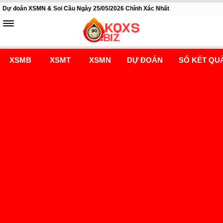
Dự đoán XSMN & Soi Cầu Ngày 25/05/2026 Chính Xác Nhất
XSMB
XSMT
XSMN
DỰ ĐOÁN
SỔ KẾT QU