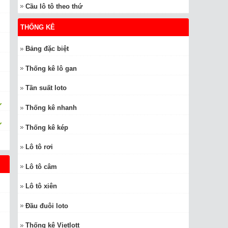
Cầu lô tô theo thứ
THỐNG KÊ
Bảng đặc biệt
Thống kê lô gan
Tần suất loto
Thống kê nhanh
Thống kê kép
Lô tô rơi
Lô tô câm
Lô tô xiên
Đầu đuôi loto
Thống kê Vietlott