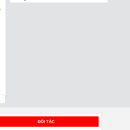
ĐỐI TÁC