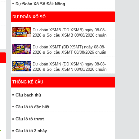
Dự Đoán Xổ Số Đắk Nông
DỰ ĐOÁN XỔ SỐ
Dự đoán XSMB (DD XSMB) ngày 08-08-
2026 & Soi cầu XSMB 08/08/2026 chuẩn
Dự đoán XSMT (DD XSMT) ngày 08-08-
2026 & Soi cầu XSMT 08/08/2026 chuẩn
Dự đoán XSMN (DD XSMN) ngày 08-08-
2026 & Soi cầu XSMN 08/08/2026 chuẩn
THỐNG KÊ CẦU
Cầu bạch thủ
Cầu lô tô đặc biệt
Cầu lô tô trượt
Cầu lô tô 2 nháy