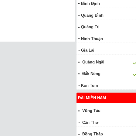
Bình Định
Quảng Bình
Quảng Trị
Ninh Thuận
Gia Lai
Quảng Ngãi
Đắk Nông
Kon Tum
ĐÀI MIỀN NAM
Vũng Tàu
Cần Thơ
Đồng Tháp