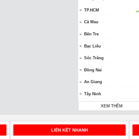
TP.HCM
Cà Mau
Bến Tre
Bạc Liêu
Sóc Trăng
Đồng Nai
An Giang
Tây Ninh
XEM THÊM
LIÊN KẾT NHANH