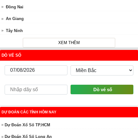
Đồng Nai
An Giang
Tây Ninh
XEM THÊM
DÒ VÉ SỐ
DỰ ĐOÁN CÁC TỈNH HÔM NAY
Dự Đoán Xổ Số TP.HCM
Dự Đoán Xổ Số Long An