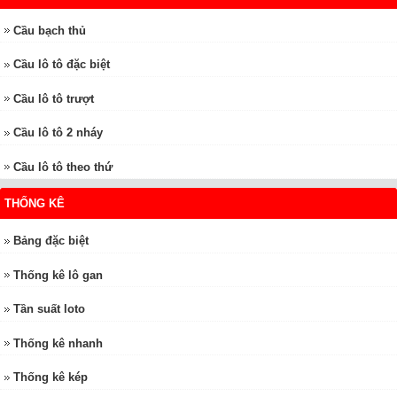
Cầu bạch thủ
Cầu lô tô đặc biệt
Cầu lô tô trượt
Cầu lô tô 2 nháy
Cầu lô tô theo thứ
THỐNG KÊ
Bảng đặc biệt
Thống kê lô gan
Tần suất loto
Thống kê nhanh
Thống kê kép