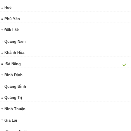
Huế
Phú Yên
Đắk Lắk
Quảng Nam
Khánh Hòa
Đà Nẵng
Bình Định
Quảng Bình
Quảng Trị
Ninh Thuận
Gia Lai