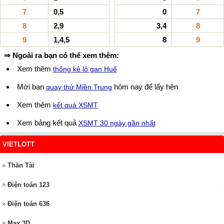
7
0,5
0
7
8
2,9
3,4
8
9
1,4,5
8
9
⇒ Ngoài ra bạn có thể xem thêm:
Xem thêm
thống kê lô gan Huế
Mời bạn
hôm nay để lấy hên
quay thử Miền Trung
Xem thêm
kết quả XSMT
Xem bảng kết quả
XSMT 30 ngày gần nhất
VIETLOTT
Thần Tài
Điện toán 123
Điện toán 636
Max 3D