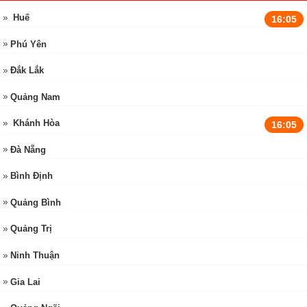
Huế
16:05
Phú Yên
Đắk Lắk
Quảng Nam
Khánh Hòa
16:05
Đà Nẵng
Bình Định
Quảng Bình
Quảng Trị
Ninh Thuận
Gia Lai