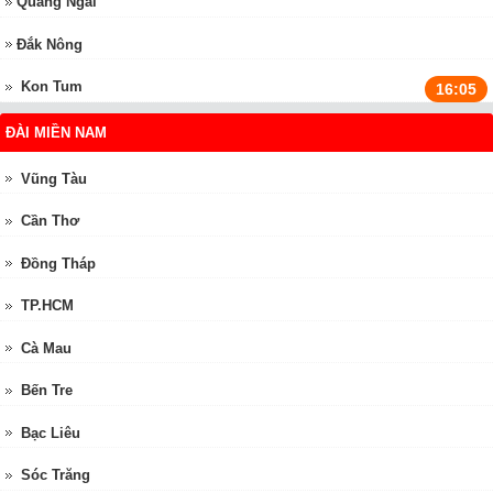
Quảng Ngãi
Đắk Nông
Kon Tum
16:05
ĐÀI MIỀN NAM
Vũng Tàu
Cần Thơ
Đồng Tháp
TP.HCM
Cà Mau
Bến Tre
Bạc Liêu
Sóc Trăng