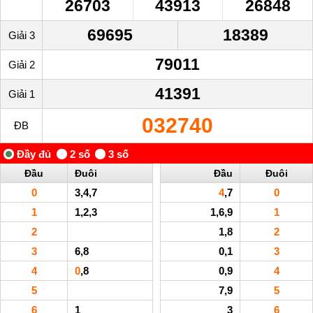
26703
43913
26848
69695
18389
Giải 3
79011
Giải 2
41391
Giải 1
032740
ĐB
Đầu
Đuôi
Đầu
Đuôi
0
3,4,7
4
,7
0
1
1,2,3
1,6,9
1
2
1,8
2
3
6,8
0,1
3
4
0
,8
0,9
4
5
7,9
5
6
1
3
6