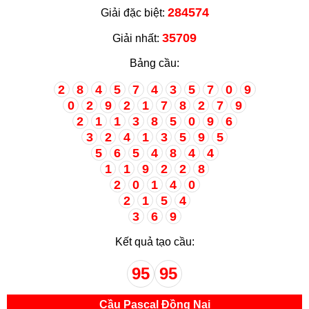
284574
Giải đặc biệt:
35709
Giải nhất:
Bảng cầu:
2
8
4
5
7
4
3
5
7
0
9
0
2
9
2
1
7
8
2
7
9
2
1
1
3
8
5
0
9
6
3
2
4
1
3
5
9
5
5
6
5
4
8
4
4
1
1
9
2
2
8
2
0
1
4
0
2
1
5
4
3
6
9
Kết quả tạo cầu:
95
95
Cầu Pascal Đồng Nai