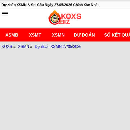
Dự đoán XSMN & Soi Cầu Ngày 27/05/2026 Chính Xác Nhất
XSMB
XSMT
XSMN
DỰ ĐOÁN
SỔ KẾT QU
KQXS
»
XSMN
»
Dự đoán XSMN 27/05/2026