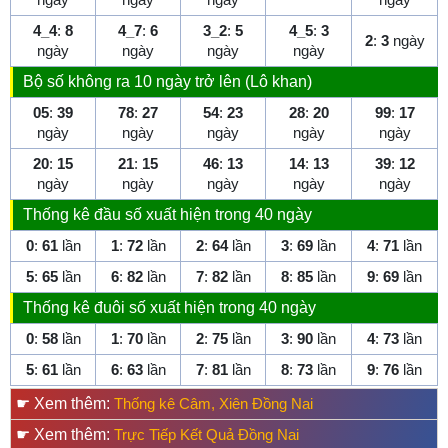
4_4
:
8
4_7
:
6
3_2
:
5
4_5
:
3
2
:
3
ngày
ngày
ngày
ngày
ngày
Bộ số không ra 10 ngày trở lên (
Lô khan
)
05
:
39
78
:
27
54
:
23
28
:
20
99
:
17
ngày
ngày
ngày
ngày
ngày
20
:
15
21
:
15
46
:
13
14
:
13
39
:
12
ngày
ngày
ngày
ngày
ngày
Thống kê
đầu số
xuất hiện trong 40 ngày
0
:
61
lần
1
:
72
lần
2
:
64
lần
3
:
69
lần
4
:
71
lần
5
:
65
lần
6
:
82
lần
7
:
82
lần
8
:
85
lần
9
:
69
lần
Thống kê
đuôi số
xuất hiện trong 40 ngày
0
:
58
lần
1
:
70
lần
2
:
75
lần
3
:
90
lần
4
:
73
lần
5
:
61
lần
6
:
63
lần
7
:
81
lần
8
:
73
lần
9
:
76
lần
☛ Xem thêm:
Thống kê Câm, Xiên Đồng Nai
☛ Xem thêm:
Trực Tiếp Kết Quả Đồng Nai