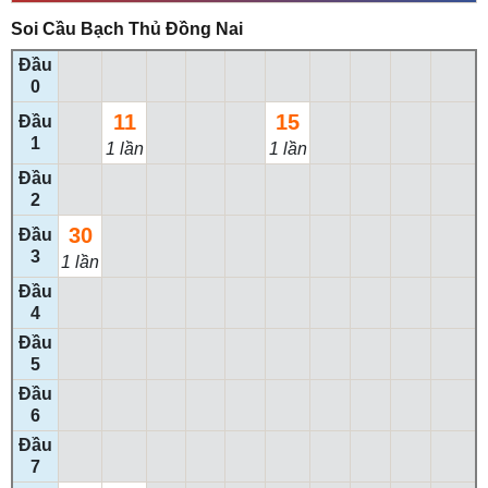
Soi Cầu Bạch Thủ Đồng Nai
Đầu
0
11
15
Đầu
1
1 lần
1 lần
Đầu
2
30
Đầu
3
1 lần
Đầu
4
Đầu
5
Đầu
6
Đầu
7