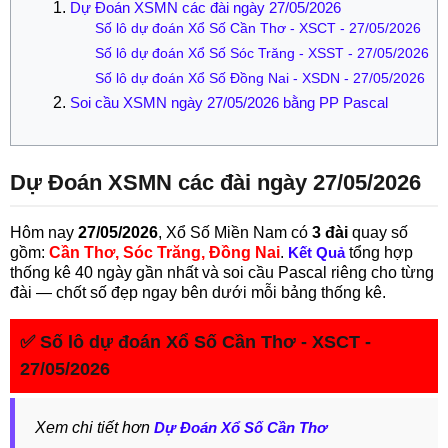
Dự Đoán XSMN các đài ngày 27/05/2026
Số lô dự đoán Xổ Số Cần Thơ - XSCT - 27/05/2026
Số lô dự đoán Xổ Số Sóc Trăng - XSST - 27/05/2026
Số lô dự đoán Xổ Số Đồng Nai - XSDN - 27/05/2026
Soi cầu XSMN ngày 27/05/2026 bằng PP Pascal
Dự Đoán XSMN các đài ngày 27/05/2026
Hôm nay
27/05/2026
, Xổ Số Miền Nam có
3 đài
quay số
gồm:
Cần Thơ, Sóc Trăng, Đồng Nai
.
Kết Quả
tổng hợp
thống kê 40 ngày gần nhất và soi cầu Pascal riêng cho từng
đài — chốt số đẹp ngay bên dưới mỗi bảng thống kê.
✅ Số lô dự đoán Xổ Số Cần Thơ - XSCT -
27/05/2026
Xem chi tiết hơn
Dự Đoán Xổ Số Cần Thơ